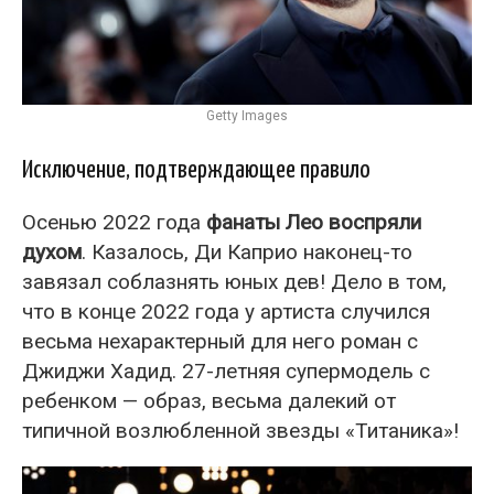
Getty Images
Исключение, подтверждающее правило
Осенью 2022 года
фанаты Лео воспряли
духом
. Казалось, Ди Каприо наконец-то
завязал соблазнять юных дев! Дело в том,
что в конце 2022 года у артиста случился
весьма нехарактерный для него роман с
Джиджи Хадид. 27-летняя супермодель с
ребенком — образ, весьма далекий от
типичной возлюбленной звезды «Титаника»!