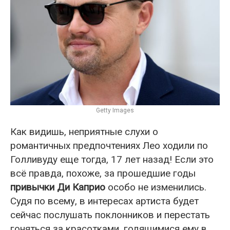
Getty Images
Как видишь, неприятные слухи о
романтичных предпочтениях Лео ходили по
Голливуду еще тогда, 17 лет назад! Если это
всё правда, похоже, за прошедшие годы
привычки Ди Каприо
особо не изменились.
Судя по всему, в интересах артиста будет
сейчас послушать поклонников и перестать
гоняться за красотками, годящимися ему в