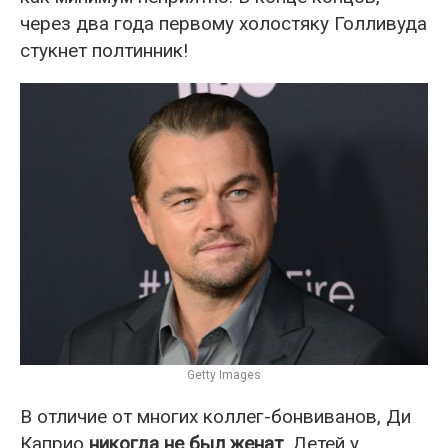
через два года первому холостяку Голливуда
стукнет полтинник!
Getty Images
В отличие от многих коллег-бонвиванов, Ди
Каприо
никогда не был женат
. Детей у