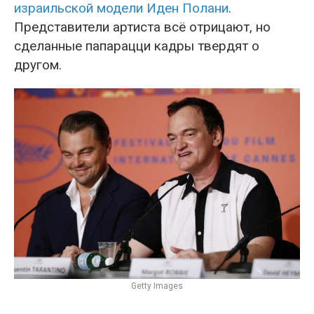
израильской модели Иден Полани
.
Представители артиста всё отрицают, но
сделанные папарацци кадры твердят о
другом.
Getty Images