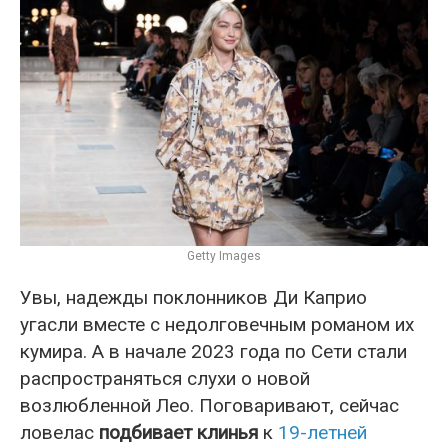
Getty Images
Увы, надежды поклонников Ди Каприо
угасли вместе с недолговечным романом их
кумира. А в начале 2023 года по Сети стали
распространяться слухи о новой
возлюбленной Лео. Поговаривают, сейчас
ловелас
подбивает клинья
к
19-летней