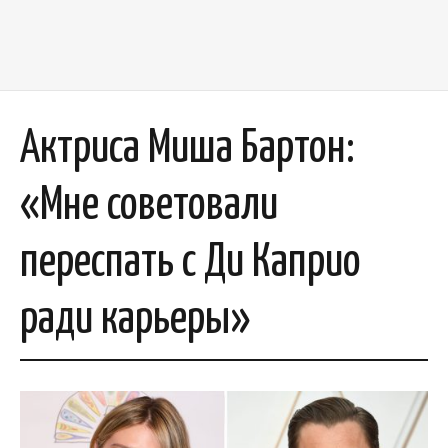
Актриса Миша Бартон:
«Мне советовали
переспать с Ди Каприо
ради карьеры»