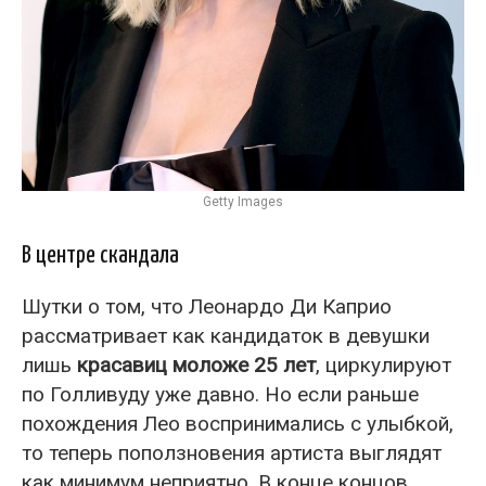
Getty Images
В центре скандала
Шутки о том, что Леонардо Ди Каприо
рассматривает как кандидаток в девушки
лишь
красавиц моложе 25 лет
, циркулируют
по Голливуду уже давно. Но если раньше
похождения Лео воспринимались с улыбкой,
то теперь поползновения артиста выглядят
как минимум неприятно. В конце концов,