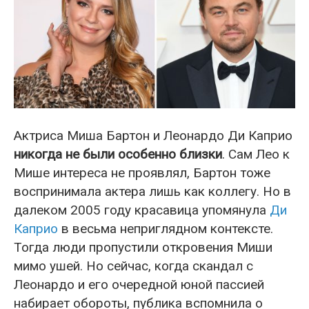
Актриса Миша Бартон и Леонардо Ди Каприо
никогда не были особенно близки
. Сам Лео к
Мише интереса не проявлял, Бартон тоже
воспринимала актера лишь как коллегу. Но в
далеком 2005 году красавица упомянула
Ди
Каприо
в весьма неприглядном контексте.
Тогда люди пропустили откровения Миши
мимо ушей. Но сейчас, когда скандал с
Леонардо и его очередной юной пассией
набирает обороты, публика вспомнила о