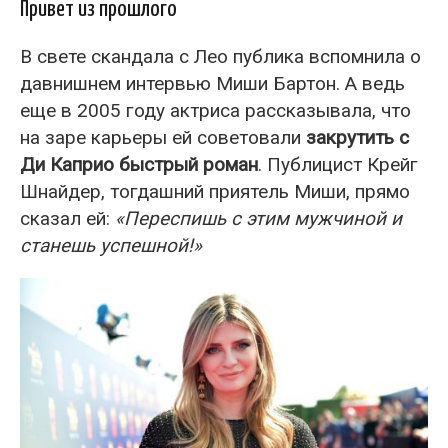
Привет из прошлого
В свете скандала с Лео публика вспомнила о
давнишнем интервью Миши Бартон. А ведь
еще в 2005 году актриса рассказывала, что
на заре карьеры ей советовали
закрутить с
Ди Каприо быстрый роман
. Публицист Крейг
Шнайдер, тогдашний приятель Миши, прямо
сказал ей:
«Переспишь с этим мужчиной и
станешь успешной!»