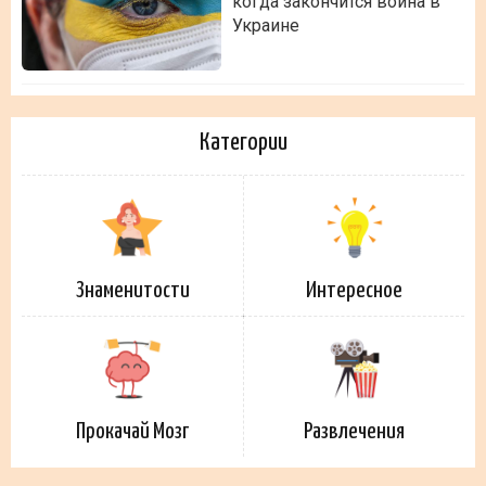
когда закончится война в
Украине
Категории
Знаменитости
Интересное
Прокачай Мозг
Развлечения