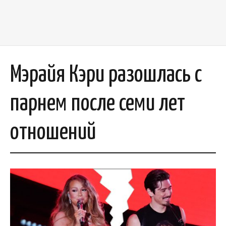
Мэрайя Кэри разошлась с
парнем после семи лет
отношений