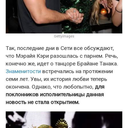
Gettyimages
Так, последние дни в Сети все обсуждают,
что Мэрайя Кэри разошлась с парнем. Речь,
конечно же, идет о танцоре Брайане Танака.
Знаменитости
встречались на протяжении
семи лет. Увы, их история любви теперь
окончена. Однако, что любопытно,
для
поклонников исполнительницы данная
новость не стала открытием.