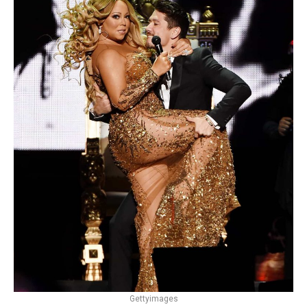
Gettyimages