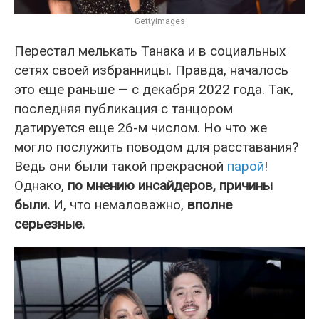
Gettyimages
Перестал мелькать Танака и в социальных
сетях своей избранницы. Правда, началось
это еще раньше — с декабря 2022 года. Так,
последняя публикация с танцором
датируется еще 26-м числом. Но что же
могло послужить поводом для расставания?
Ведь они были такой прекрасной
парой
!
Однако,
по мнению инсайдеров, причины
были.
И, что немаловажно,
вполне
серьезные.