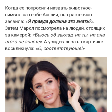
Когда ее попросили назвать животное-
символ на гербе Англии, она растеряно
заявила:
«
Я правда должна это знать?
»
.
Затем Маркл посмотрела на людей, стоящих
за камерой:
«Бьюсь об заклад, ни ты, ни она
этого не знаете»
. А увидев льва на картинке
воскликнула:
«О, соответствующе!»