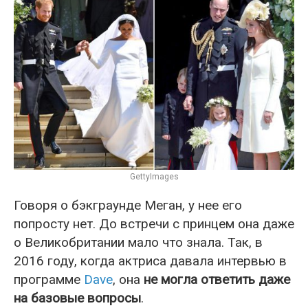
GettyImages
Говоря о бэкграунде Меган, у нее его
попросту нет. До встречи с принцем она даже
о Великобритании мало что знала. Так, в
2016 году, когда актриса давала интервью в
программе
Dave
, она
не могла ответить даже
на базовые вопросы
.