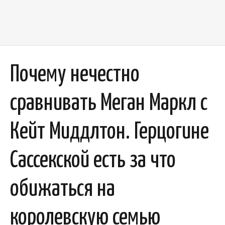
Почему нечестно
сравнивать Меган Маркл с
Кейт Миддлтон. Герцогине
Сассекской есть за что
обижаться на
королевскую семью