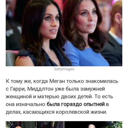
GettyImages
К тому же, когда Меган только знакомилась
с Гарри, Миддлтон уже была замужней
женщиной и матерью двоих детей. То есть
она изначально
была гораздо опытней
в
делах, касающихся королевской жизни.