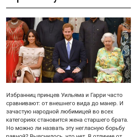
Избранниц принцев Уильяма и Гарри часто
сравнивают: от внешнего вида до манер. И
зачастую народной любимицей во всех
категориях становится жена старшего брата.
Но можно ли назвать эту негласную борьбу
равной? Выяснилось, что нет. В отличие от