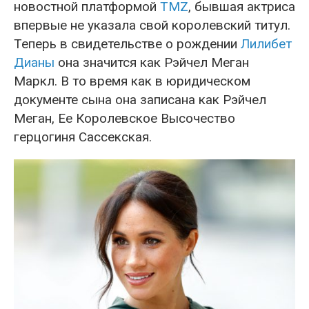
новостной платформой
TMZ
, бывшая актриса
впервые не указала свой королевский титул.
Теперь в свидетельстве о рождении
Лилибет
Дианы
она значится как Рэйчел Меган
Маркл. В то время как в юридическом
документе сына она записана как Рэйчел
Меган, Ее Королевское Высочество
герцогиня Сассекская.