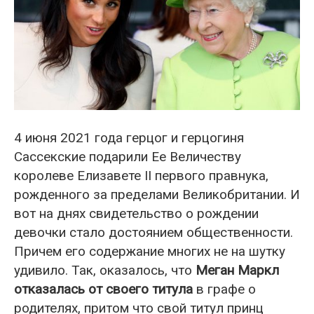
4 июня 2021 года герцог и герцогиня
Сассекские подарили Ее Величеству
королеве Елизавете II первого правнука,
рожденного за пределами Великобритании. И
вот на днях свидетельство о рождении
девочки стало достоянием общественности.
Причем его содержание многих не на шутку
удивило. Так, оказалось, что
Меган Маркл
отказалась от своего титула
в графе о
родителях, притом что свой титул принц