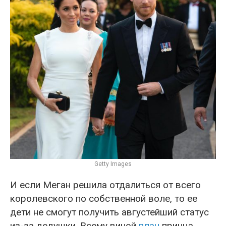
Getty Images
И если Меган решила отдалиться от всего
королевского по собственной воле, то ее
дети не смогут получить августейший статус
из-за дедушки. Всему виной
план
принца