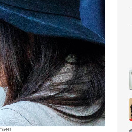
 Images