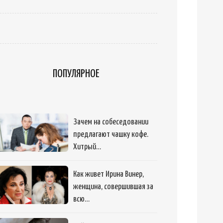
ПОПУЛЯРНОЕ
Зачем на собеседовании
предлагают чашку кофе.
Хитрый…
Как живет Ирина Винер,
женщина, совершившая за
всю…