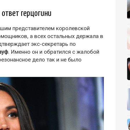
 ответ герцогини
аршим представителем королевской
омощников, а всех остальных держала в
дтверждает экс-секретарь по
ауф
. Именно он и обратился с жалобой
резонансное дело так и не было