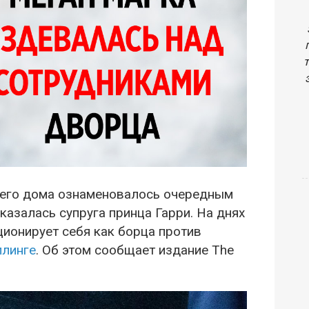
шего дома ознаменовалось очередным
казалась супруга принца Гарри. На днях
ционирует себя как борца против
ллинге
. Об этом сообщает издание The