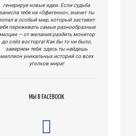
генерируя новые идеи. Если судьба
занесла тебя на «Офигенно», значит ты
попал в особый мир, который заставит
тебя переживать самые разнообразные
эмоции — от желания разбить монитор
до слёз восторга! Как бы то ни было,
заверяем тебя: здесь ты найдешь
миллион уникальных историй со всех
уголков мира!
МЫ В FACEBOOK