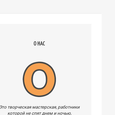
О НАС
Это творческая мастерская, работники
которой не спят днем и ночью,