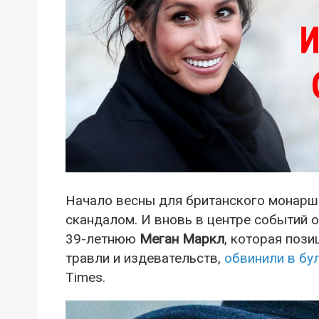
Начало весны для британского монар
скандалом. И вновь в центре событий о
39-летнюю
Меган Маркл
, которая пози
травли и издевательств,
обвинили в бу
Times.