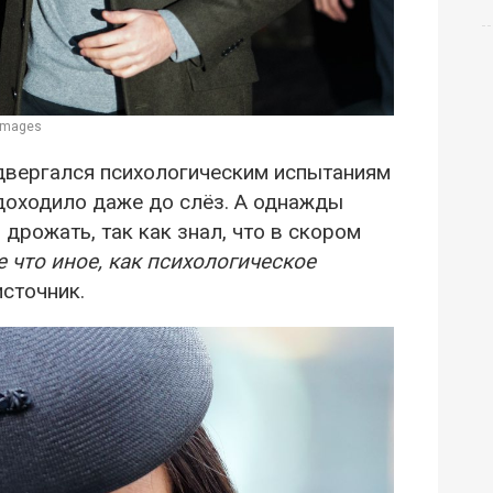
 Images
двергался психологическим испытаниям
доходило даже до слёз. А однажды
 дрожать, так как знал, что в скором
е что иное, как психологическое
источник.