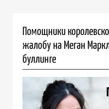
Помощники королевско
жалобу на Меган Маркл
буллинге