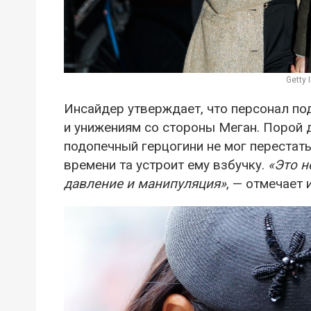
Getty
Инсайдер утверждает, что персонал по
и унижениям со стороны Меган. Порой 
подопечный герцогини не мог перестать
времени та устроит ему взбучку.
«Это н
давление и манипуляция»
, — отмечает 