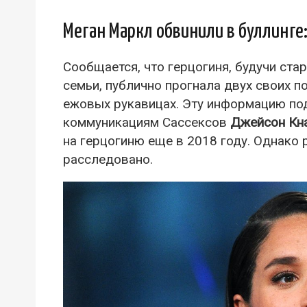
Меган Маркл обвинили в буллинге:
Сообщается, что герцогиня, будучи ст
семьи, публично прогнала двух своих п
ежовых рукавицах. Эту информацию по
коммуникациям Сассексов
Джейсон Кн
на герцогиню еще в 2018 году. Однако 
расследовано.