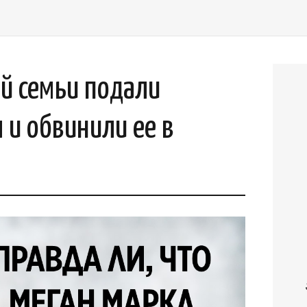
й семьи подали
 и обвинили ее в