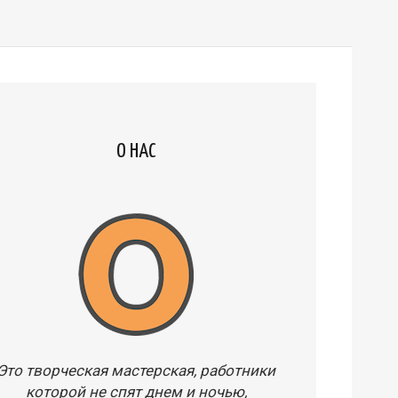
О НАС
Это творческая мастерская, работники
которой не спят днем и ночью,