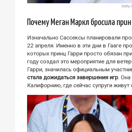
Getty
Почему Меган Маркл бросила принц
Изначально Сассексы планировали пров
22 апреля. Именно в эти дни в Гааге п
которых принц Гарри просто обязан при
году создал это мероприятие для ветер
Гарри, значилась официальным участн
стала дожидаться завершения игр
. Он
Калифорнию, где сейчас супруги живут 