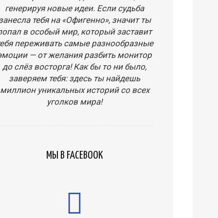
генерируя новые идеи. Если судьба
занесла тебя на «Офигенно», значит ты
попал в особый мир, который заставит
тебя переживать самые разнообразные
эмоции — от желания разбить монитор
до слёз восторга! Как бы то ни было,
заверяем тебя: здесь ты найдешь
миллион уникальных историй со всех
уголков мира!
МЫ В FACEBOOK