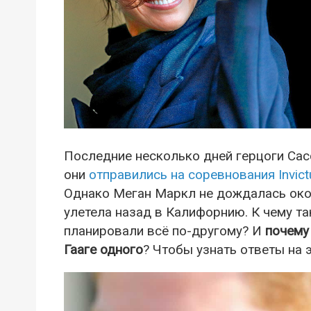
Последние несколько дней герцоги Сас
они
отправились на соревнования Invic
Однако Меган Маркл не дождалась око
улетела назад в Калифорнию. К чему та
планировали всё по-другому? И
почему
Гааге одного
? Чтобы узнать ответы на 