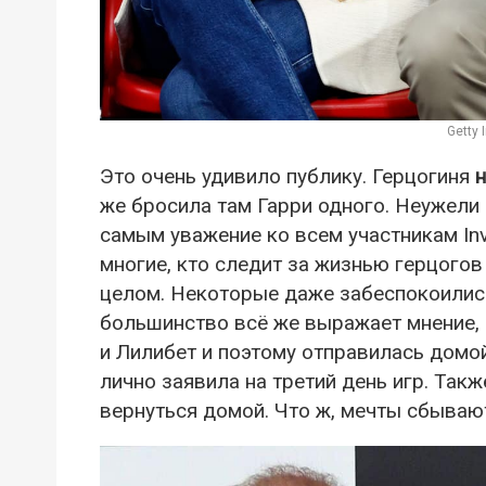
Getty
Это очень удивило публику. Герцогиня
н
же бросила там Гарри одного. Неужели
самым уважение ко всем участникам In
многие, кто следит за жизнью герцогов
целом. Некоторые даже забеспокоились
большинство всё же выражает мнение, 
и Лилибет и поэтому отправилась домой.
лично заявила на третий день игр. Так
вернуться домой. Что ж, мечты сбываю