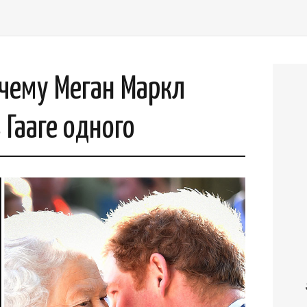
чему Меган Маркл
 Гааге одного