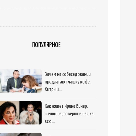
ПОПУЛЯРНОЕ
Зачем на собеседовании
предлагают чашку кофе.
Хитрый…
Как живет Ирина Винер,
женщина, совершившая за
всю…