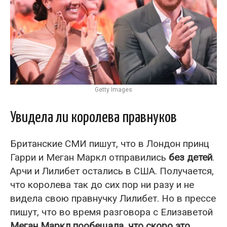
Getty Images
Увидела ли королева правнуков
Британские СМИ пишут, что в Лондон принц
Гарри и Меган Маркл отправились
без детей
.
Арчи и Лилибет остались в США. Получается,
что королева так до сих пор ни разу и не
видела свою правнучку Лилибет. Но в прессе
пишут, что во время разговора с Елизаветой
Меган Маркл пообещала, что скоро это