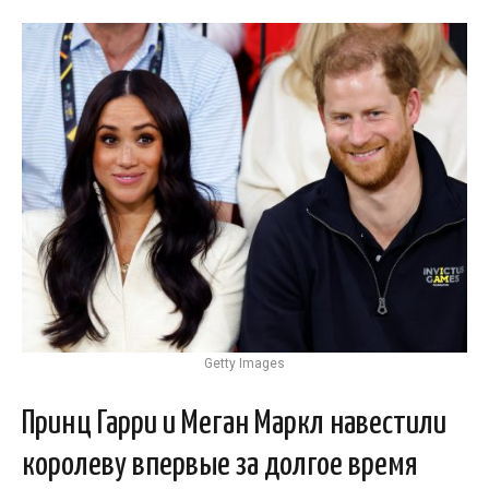
Getty Images
Принц Гарри и Меган Маркл навестили
королеву впервые за долгое время