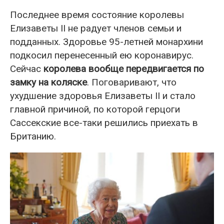
Последнее время состояние королевы
Елизаветы II не радует членов семьи и
подданных. Здоровье 95-летней монархини
подкосил перенесенный ею коронавирус.
Сейчас
королева вообще передвигается по
замку на коляске
. Поговаривают, что
ухудшение здоровья Елизаветы II и стало
главной причиной, по которой герцоги
Сассекские все-таки решились приехать в
Британию.