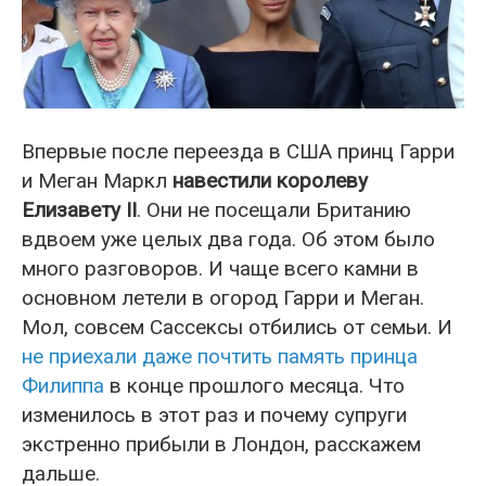
Впервые после переезда в США принц Гарри
и Меган Маркл
навестили королеву
Елизавету II
. Они не посещали Британию
вдвоем уже целых два года. Об этом было
много разговоров. И чаще всего камни в
основном летели в огород Гарри и Меган.
Мол, совсем Сассексы отбились от семьи. И
не приехали даже почтить память принца
Филиппа
в конце прошлого месяца. Что
изменилось в этот раз и почему супруги
экстренно прибыли в Лондон, расскажем
дальше.