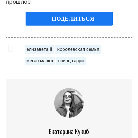
прошлое.
ПОДЕЛИТЬСЯ
елизавета II
королевская семья
меган маркл
принц гарри
Екатерина Кукиб