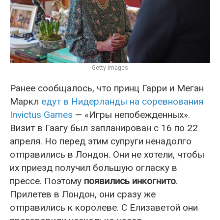
Getty Images
Ранее сообщалось, что принц Гарри и Меган
Маркл
едут в Нидерланды на соревнования
Invictus Games
— «Игры непобежденных».
Визит в Гаагу был запланирован с 16 по 22
апреля. Но перед этим супруги ненадолго
отправились в Лондон. Они не хотели, чтобы
их приезд получил большую огласку в
прессе. Поэтому
появились инкогнито
.
Прилетев в Лондон, они сразу же
отправились к королеве. С Елизаветой они