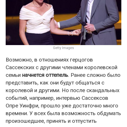
Getty Images
Возможно, в отношениях герцогов
Сассекских с другими членами королевской
семьи
начнется оттепель
. Ранее сложно было
представить, как они будут общаться с
королевой и другими. Но после скандальных
событий, например, интервью Сассексов
Опре Уинфри, прошло уже достаточно много
времени. У всех была возможность обдумать
произошедшее, принять и отпустить