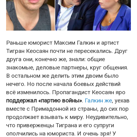
Раньше юморист Максим Галкин и артист
Тигран Кеосаян почти не пересекались. Друг
друга они, конечно же, знали: общие
знакомые, деловые партнеры, круг общения.
В остальном же делить этим двоим было
нечего. Но после начала боевых действий
всё изменилось. Пропагандист Кеосаян яро
поддержал «партию войны»
.
Галкин же
, уехав
вместе с Примадонной из страны, до сих пор
продолжает взывать к миру. Неудивительно,
что приверженцы Тиграна и его супруги
ополчились на юмориста. И очень зря! У