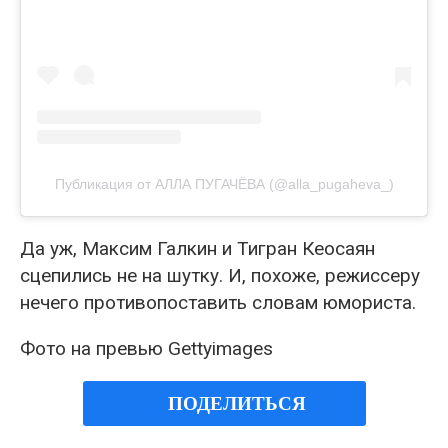
Публикация от АЛЛА ПУГАЧЁВА (@alla_pugaheva_)
Да уж, Максим Галкин и Тигран Кеосаян
сцепились не на шутку. И, похоже, режиссеру
нечего противопоставить словам юмориста.
Фото на превью Gettyimages
ПОДЕЛИТЬСЯ