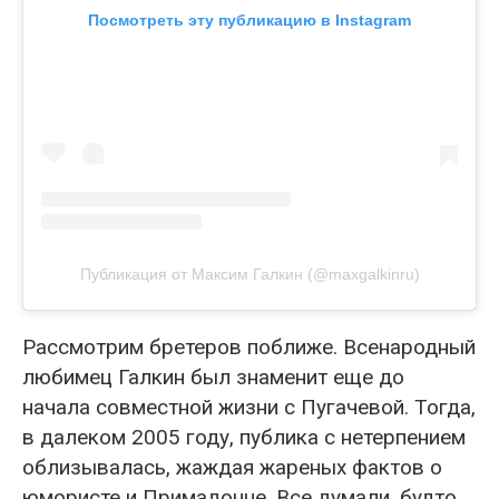
Посмотреть эту публикацию в Instagram
Публикация от Максим Галкин (@maxgalkinru)
Рассмотрим бретеров поближе. Всенародный
любимец Галкин был знаменит еще до
начала совместной жизни с Пугачевой. Тогда,
в далеком 2005 году, публика с нетерпением
облизывалась, жаждая жареных фактов о
юмористе и Примадонне. Все думали, будто