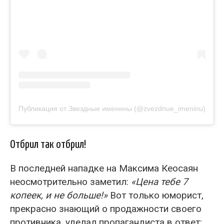
Публикация от Звездные именины (@zvezdnue_imeninu)
Отбрил так отбрил!
В последней нападке на Максима Кеосаян
неосмотрительно заметил:
«Цена тебе 7
копеек, и не больше!»
Вот только юморист,
прекрасно знающий о продажности своего
противника, уделал пропагандиста в ответ: