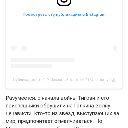
Посмотреть эту публикацию в Instagram
Публикация от ?✨? Звездный Блог ?⭐️? (@celebritylog)
Разумеется, с начала войны Тигран и его
приспешники обрушили на Галкина волну
ненависти. Кто-то из звезд, выступающих за
мир, предпочитает отмалчиваться. Но