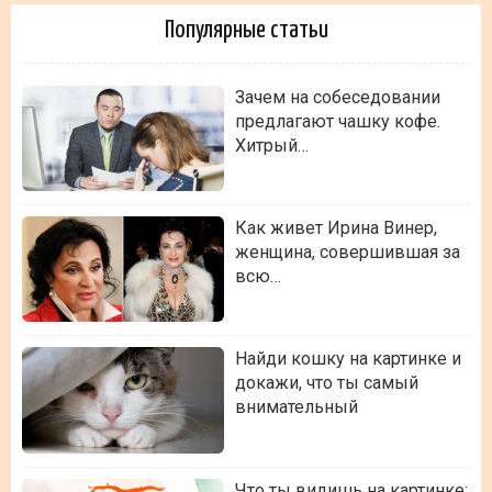
Популярные статьи
Зачем на собеседовании
предлагают чашку кофе.
Хитрый…
Как живет Ирина Винер,
женщина, совершившая за
всю…
Найди кошку на картинке и
докажи, что ты самый
внимательный
Что ты видишь на картинке: