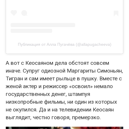
Публикация от Алла Пугачёва (@allapugacheeva)
А вот с Кеосаяном дела обстоят совсем
иначе. Супруг одиозной Маргариты Симоньян,
Тигран и сам имеет рыльце в пушку. Вместе с
женой актер и режиссер «освоил» немало
государственных денег, штампуя
низкопробные фильмы, ни один из которых
не окупился. Да и на телевидении Кеосаян
выглядит, честно говоря, премерзко.