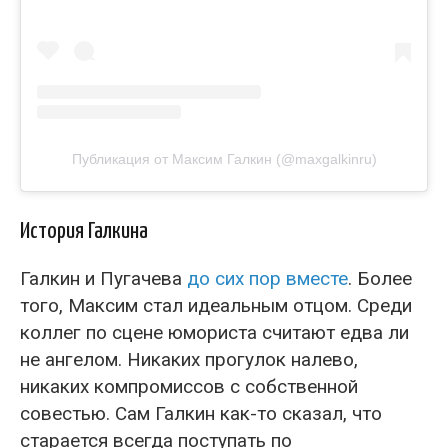
Публикация от Максим Галкин (@maxgalkinru)
История Галкина
Галкин и Пугачева
до сих пор вместе
. Более
того, Максим стал идеальным отцом. Среди
коллег по сцене юмориста считают едва ли
не ангелом. Никаких прогулок налево,
никаких компромиссов с собственной
совестью. Сам Галкин как-то сказал, что
старается всегда поступать по