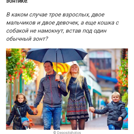
зонтике
.
В каком случае трое взрослых, двое
мальчиков и двое девочек, а еще кошка с
собакой не намокнут, встав под один
обычный зонт?
© Depositphotos