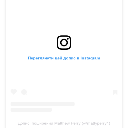
Переглянути цей допис в Instagram
Допис, поширений Matthew Perry (@mattyperry4)