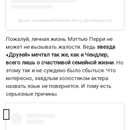
Допис, поширений Matthew Perry (@mattyperry4)
Пожалуй, личная жизнь Мэттью Перри не
может не вызывать жалости. Ведь
звезда
«Друзей» мечтал так же, как и Чендлер,
всего лишь о счастливой семейной жизни.
Но
этому так и не суждено было сбыться. Что
интересно, заядлым холостяком актера
назвать язык не повернется. И тому есть
серьезные причины.