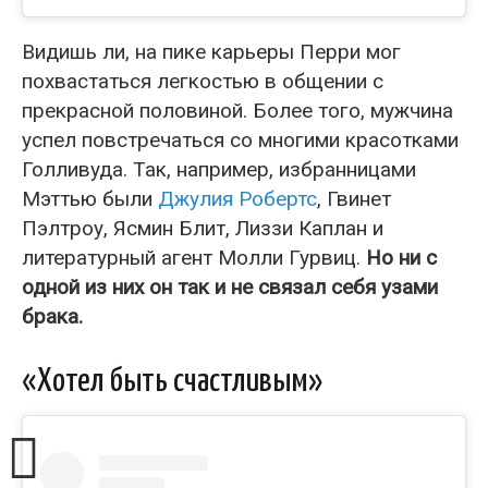
Видишь ли, на пике карьеры Перри мог
похвастаться легкостью в общении с
прекрасной половиной. Более того, мужчина
успел повстречаться со многими красотками
Голливуда. Так, например, избранницами
Мэттью были
Джулия Робертс
, Гвинет
Пэлтроу, Ясмин Блит, Лиззи Каплан и
литературный агент Молли Гурвиц.
Но ни с
одной из них он так и не связал себя узами
брака.
«Хотел быть счастливым»