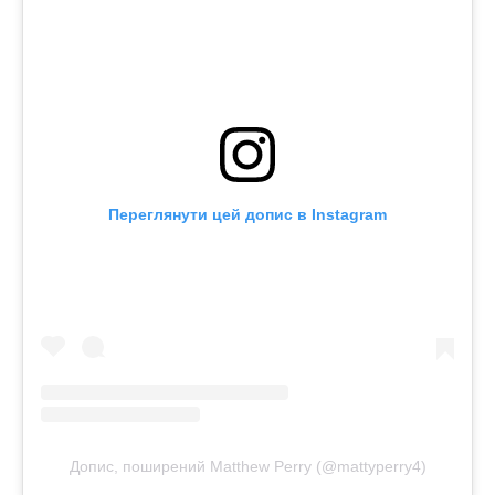
Переглянути цей допис в Instagram
Допис, поширений Matthew Perry (@mattyperry4)