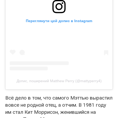
Переглянути цей допис в Instagram
Допис, поширений Matthew Perry (@mattyperry4)
Всё дело в том, что самого Мэттью вырастил
вовсе не родной отец, а отчим. В 1981 году
им стал Кит Моррисон, женившийся на