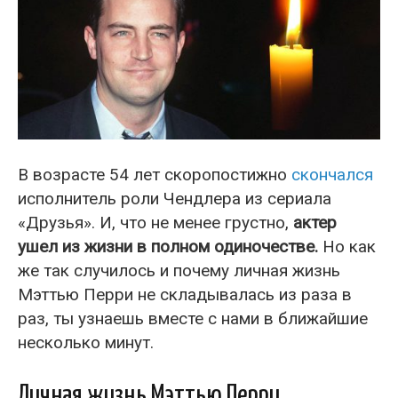
В возрасте 54 лет скоропостижно
скончался
исполнитель роли Чендлера из сериала
«Друзья». И, что не менее грустно,
актер
ушел из жизни в полном одиночестве.
Но как
же так случилось и почему личная жизнь
Мэттью Перри не складывалась из раза в
раз, ты узнаешь вместе с нами в ближайшие
несколько минут.
Личная жизнь Мэттью Перри