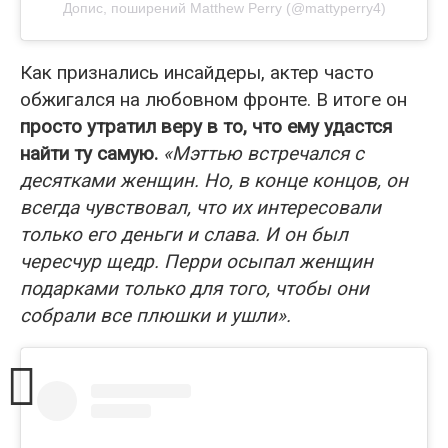
Допис, поширений Matthew Perry (@mattyperry4)
Как признались инсайдеры, актер часто
обжигался на любовном фронте. В итоге он
просто утратил веру в то, что ему удастся
найти ту самую.
«Мэттью встречался с
десятками женщин. Но, в конце концов, он
всегда чувствовал, что их интересовали
только его деньги и слава. И он был
чересчур щедр. Перри осыпал женщин
подарками только для того, чтобы они
собрали все плюшки и ушли».