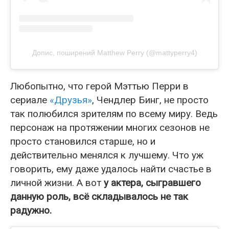
Допис, поширений Matthew Perry (@mattyperry4)
Любопытно, что герой Мэттью Перри в
сериале
«Друзья»
, Чендлер Бинг, не просто
так полюбился зрителям по всему миру. Ведь
персонаж на протяжении многих сезонов не
просто становился старше, но и
действительно менялся к лучшему. Что уж
говорить, ему даже удалось найти счастье в
личной жизни. А вот
у актера, сыгравшего
данную роль, всё складывалось не так
радужно.