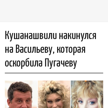
Кушанашвили накинулся
на Васильеву, которая
оскорбила Пугачеву