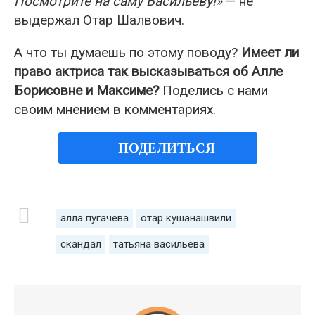
Посмотрите на саму Васильеву!»
— не
выдержал Отар Шалвович.
А что ты думаешь по этому поводу?
Имеет ли
право актриса так высказываться об Алле
Борисовне и Максиме?
Поделись с нами
своим мнением в комментариях.
ПОДЕЛИТЬСЯ
алла пугачева
отар кушанашвили
скандал
татьяна васильева