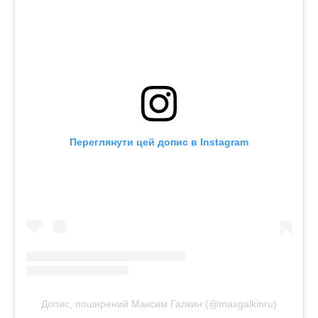
Переглянути цей допис в Instagram
Допис, поширений Максим Галкин (@maxgalkinru)