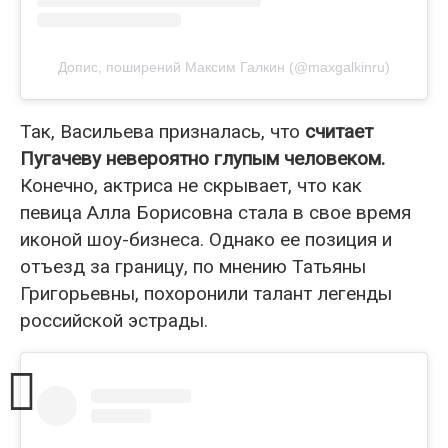
Допис, поширений Максим Галкин (@maxgalkinru)
Так, Васильева призналась, что
считает
Пугачеву невероятно глупым человеком.
Конечно, актриса не скрывает, что как
певица Алла Борисовна стала в свое время
иконой шоу-бизнеса. Однако ее позиция и
отъезд за границу, по мнению Татьяны
Григорьевны, похоронили талант легенды
российской эстрады.