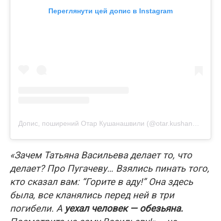
Переглянути цей допис в Instagram
Допис, поширений Отар Кушанашвили (@otar.kushanashvili)
«Зачем Татьяна Васильева делает то, что
делает? Про Пугачеву… Взялись пинать того,
кто сказал вам: “Горите в аду!” Она здесь
была, все кланялись перед ней в три
погибели. А
уехал человек — обезьяна.