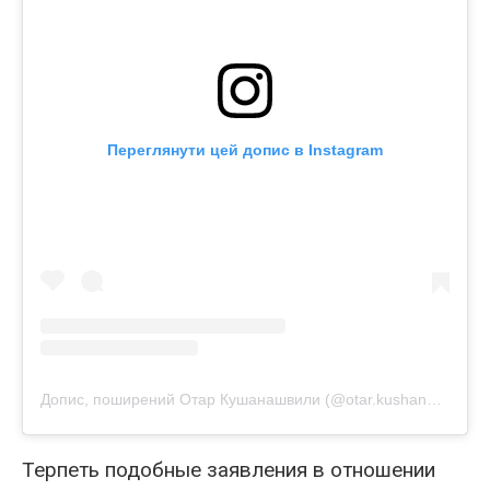
Переглянути цей допис в Instagram
Допис, поширений Отар Кушанашвили (@otar.kushanashvili)
Терпеть подобные заявления в отношении