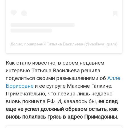
Допис, поширений Татьяна Васильева (@vasileva_gram)
Как стало известно, в своем недавнем
интервью Татьяна Васильева решила
поделиться своими размышлениями об
Алле
Борисовне
и ее супруге Максиме Галкине.
Примечательно, что певица лишь недавно
вновь покинула РФ. И, казалось бы,
ее след
еще не успел должный образом остыть, как
вновь полилась грязь в адрес Примадонны.