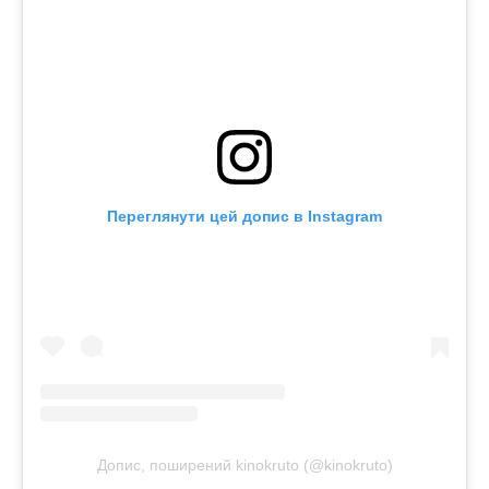
Переглянути цей допис в Instagram
Допис, поширений kinokruto (@kinokruto)