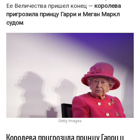
Ее Величества пришел конец —
королева
пригрозила принцу Гарри и Меган Маркл
судом
.
Getty Images
Королева пригрозила принцу Гарри и