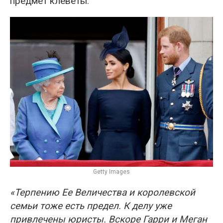
предмет клеветы.
Getty Images
«Терпению Ее Величества и королевской
семьи тоже есть предел. К делу уже
привлечены юристы. Вскоре Гарри и Меган