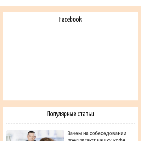
Facebook
Популярные статьи
Зачем на собеседовании
предлагают чашку кофе.