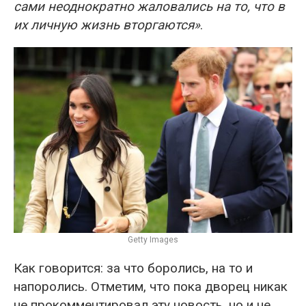
сами неоднократно жаловались на то, что в
их личную жизнь вторгаются»
.
Getty Images
Как говорится: за что боролись, на то и
напоролись. Отметим, что пока дворец никак
не прокомментировал эту новость, но и не