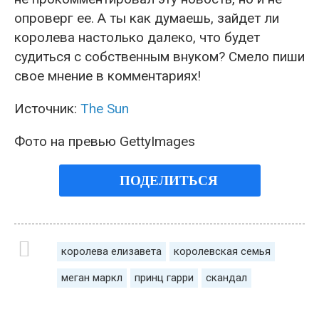
опроверг ее. А ты как думаешь, зайдет ли
королева настолько далеко, что будет
судиться с собственным внуком? Смело пиши
свое мнение в комментариях!
Источник:
The Sun
Фото на превью GettyImages
ПОДЕЛИТЬСЯ
королева елизавета
королевская семья
меган маркл
принц гарри
скандал