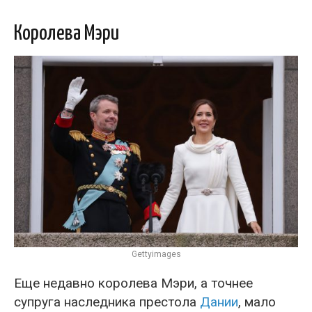
Королева Мэри
Gettyimages
Еще недавно королева Мэри, а точнее
супруга наследника престола
Дании
, мало