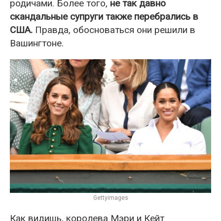
родичами. Более того,
не так давно
скандальные супруги также перебрались в
США.
Правда, обосноваться они решили в
Вашингтоне.
Gettyimages
Как видишь, королева Мэри и Кейт