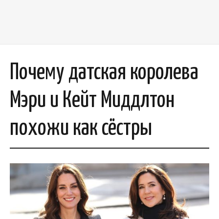
Почему датская королева
Мэри и Кейт Миддлтон
похожи как сёстры