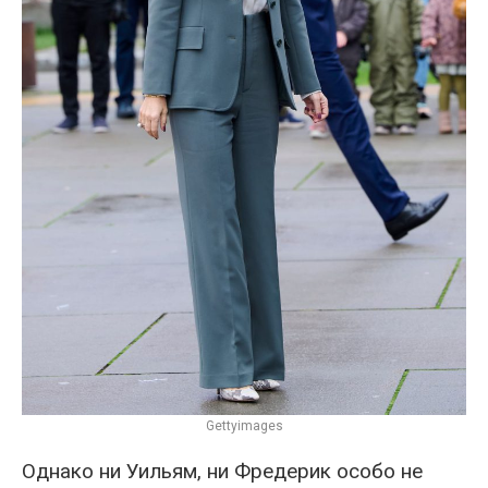
Gettyimages
Однако ни Уильям, ни Фредерик особо не