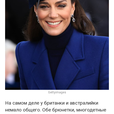
Gettyimages
На самом деле у британки и австралийки
немало общего. Обе брюнетки, многодетные