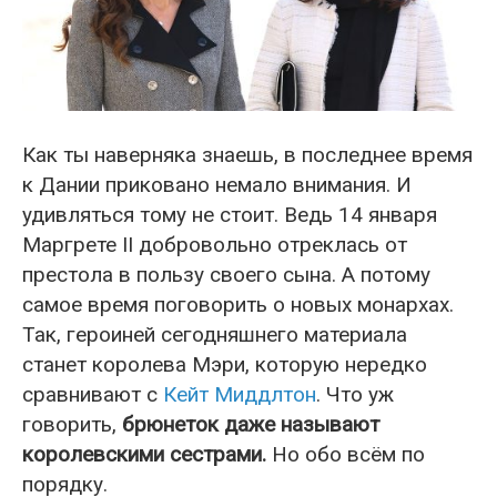
Как ты наверняка знаешь, в последнее время
к Дании приковано немало внимания. И
удивляться тому не стоит. Ведь 14 января
Маргрете II добровольно отреклась от
престола в пользу своего сына. А потому
самое время поговорить о новых монархах.
Так, героиней сегодняшнего материала
станет королева Мэри, которую нередко
сравнивают с
Кейт Миддлтон
. Что уж
говорить,
брюнеток даже называют
королевскими сестрами.
Но обо всём по
порядку.