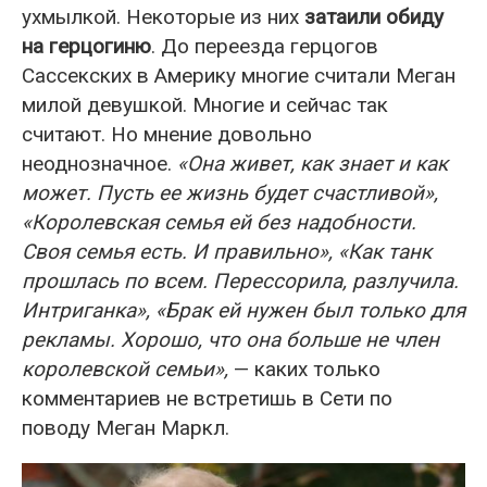
ухмылкой. Некоторые из них
затаили обиду
на герцогиню
. До переезда герцогов
Сассекских в Америку многие считали Меган
милой девушкой. Многие и сейчас так
считают. Но мнение довольно
неоднозначное.
«Она живет, как знает и как
может. Пусть ее жизнь будет счастливой»,
«Королевская семья ей без надобности.
Своя семья есть. И правильно», «Как танк
прошлась по всем. Перессорила, разлучила.
Интриганка», «Брак ей нужен был только для
рекламы. Хорошо, что она больше не член
королевской семьи»,
— каких только
комментариев не встретишь в Сети по
поводу Меган Маркл.