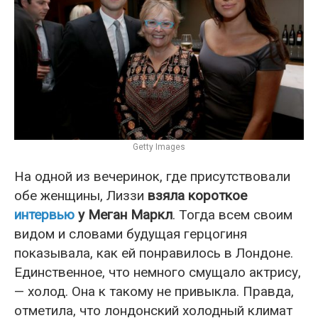
Getty Images
На одной из вечеринок, где присутствовали
обе женщины, Лиззи
взяла короткое
интервью
у Меган Маркл
. Тогда всем своим
видом и словами будущая герцогиня
показывала, как ей понравилось в Лондоне.
Единственное, что немного смущало актрису,
— холод. Она к такому не привыкла. Правда,
отметила, что лондонский холодный климат