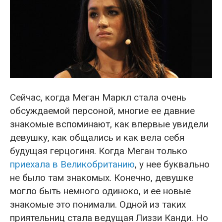
Сейчас, когда Меган Маркл стала очень
обсуждаемой персоной, многие ее давние
знакомые вспоминают, как впервые увидели
девушку, как общались и как вела себя
будущая герцогиня. Когда Меган только
приехала в Великобританию
, у нее буквально
не было там знакомых. Конечно, девушке
могло быть немного одиноко, и ее новые
знакомые это понимали. Одной из таких
приятельниц стала ведущая Лиззи Канди. Но