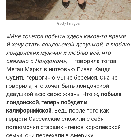
Getty Images
«Мне хочется побыть здесь какое-то время.
Я хочу стать лондонской девушкой, я люблю
лондонских мужчин и люблю всё, что
связано с Лондоном»
, — говорила тогда
Меган Маркл в интервью Лиззи Канди.
Судить герцогиню мы не беремся. Она не
говорила, что хочет быть лондонской
девушкой всю свою жизнь. Что ж,
побыла
лондонской, теперь побудет и
калифорнийской.
Ведь после того как
герцоги Сассекские сложили с себя
полномочия старших членов королевской
семьи, они переехали в Америку.