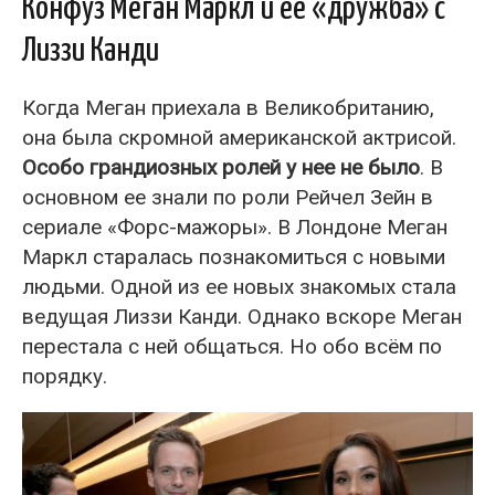
Конфуз Меган Маркл и ее «дружба» с
Лиззи Канди
Когда Меган приехала в Великобританию,
она была скромной американской актрисой.
Особо грандиозных ролей у нее не было
. В
основном ее знали по роли Рейчел Зейн в
сериале «Форс-мажоры». В Лондоне Меган
Маркл старалась познакомиться с новыми
людьми. Одной из ее новых знакомых стала
ведущая Лиззи Канди. Однако вскоре Меган
перестала с ней общаться. Но обо всём по
порядку.