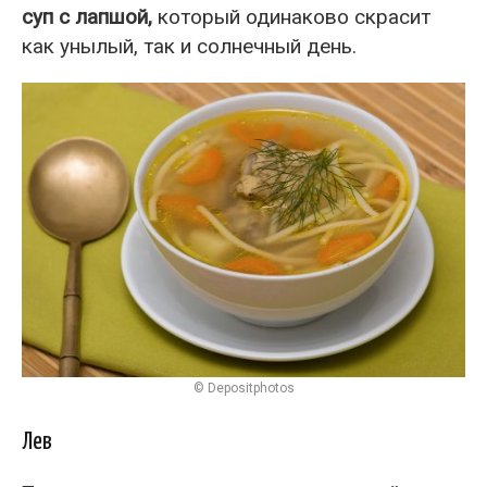
суп с лапшой,
который одинаково скрасит
как унылый, так и солнечный день.
© Depositphotos
Лев