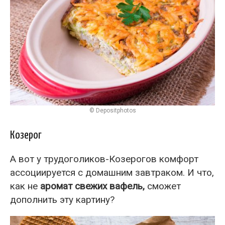
© Depositphotos
Козерог
А вот у трудоголиков-Козерогов комфорт
ассоциируется с домашним завтраком. И что,
как не
аромат свежих вафель,
сможет
дополнить эту картину?