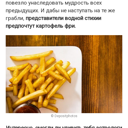
повезло унаследовать мудрость всех
предыдущих. И дабы не наступать на те же
грабли,
представители водной стихии
предпочтут картофель фри.
© Depositphotos
Интересно, смогли ли удивить тебя астрологи