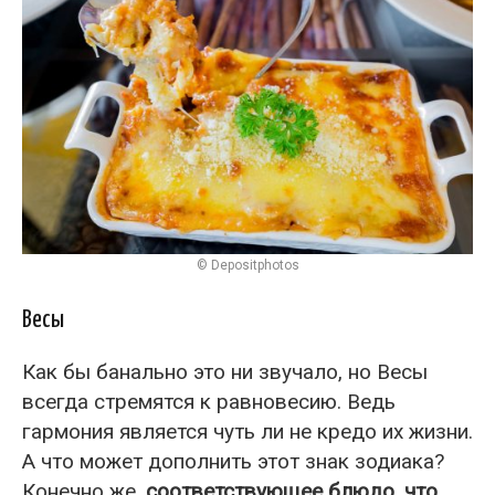
© Depositphotos
Весы
Как бы банально это ни звучало, но Весы
всегда стремятся к равновесию. Ведь
гармония является чуть ли не кредо их жизни.
А что может дополнить этот знак зодиака?
Конечно же,
соответствующее блюдо, что