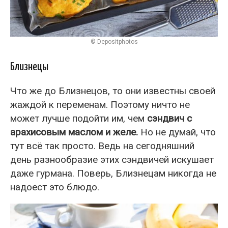
© Depositphotos
Близнецы
Что же до Близнецов, то они известны своей
жаждой к переменам. Поэтому ничто не
может лучше подойти им, чем
сэндвич с
арахисовым маслом и желе.
Но не думай, что
тут всё так просто. Ведь на сегодняшний
день разнообразие этих сэндвичей искушает
даже гурмана. Поверь, Близнецам никогда не
надоест это блюдо.