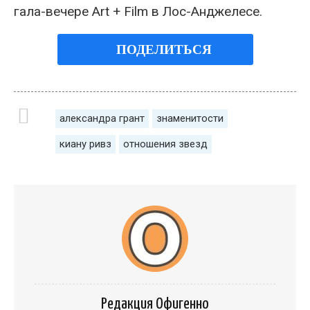
гала-вечере Art + Film в Лос-Анджелесе.
ПОДЕЛИТЬСЯ
александра грант
знаменитости
киану ривз
отношения звезд
Редакция Офигенно