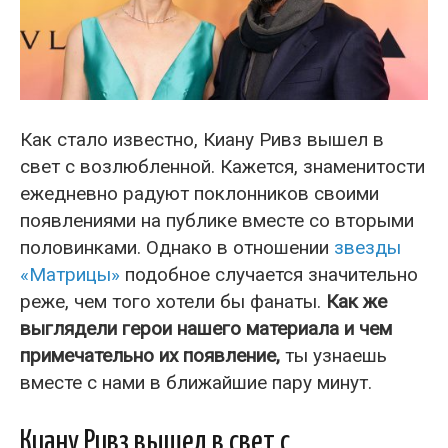
Как стало известно, Киану Ривз вышел в
свет с возлюбленной. Кажется, знаменитости
ежедневно радуют поклонников своими
появлениями на публике вместе со вторыми
половинками. Однако в отношении
звезды
«Матрицы»
подобное случается значительно
реже, чем того хотели бы фанаты.
Как же
выглядели герои нашего материала и чем
примечательно их появление,
ты узнаешь
вместе с нами в ближайшие пару минут.
Киану Ривз вышел в свет с