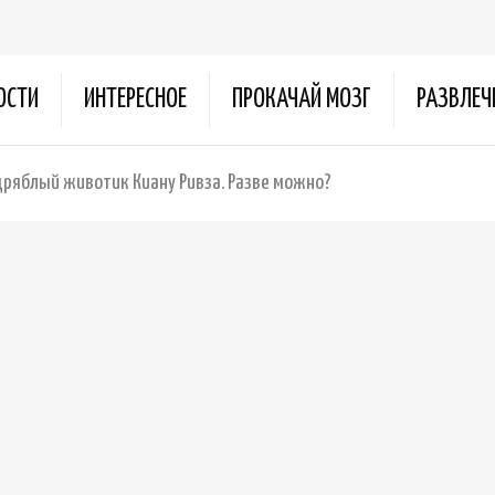
ОСТИ
ИНТЕРЕСНОЕ
ПРОКАЧАЙ МОЗГ
РАЗВЛЕЧ
дряблый животик Киану Ривза. Разве можно?