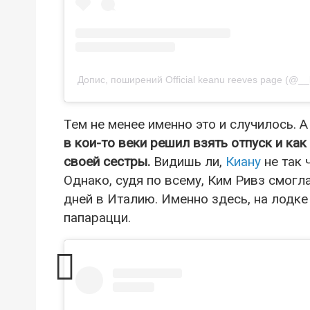
Допис, поширений Official keanu reeves page (@__
Тем не менее именно это и случилось. А
в кои-то веки решил взять отпуск и ка
своей сестры.
Видишь ли,
Киану
не так 
Однако, судя по всему, Ким Ривз смогл
дней в Италию. Именно здесь, на лодке 
папарацци.