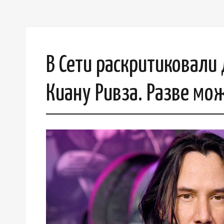
В Сети раскритиковали
Киану Ривза. Разве мо