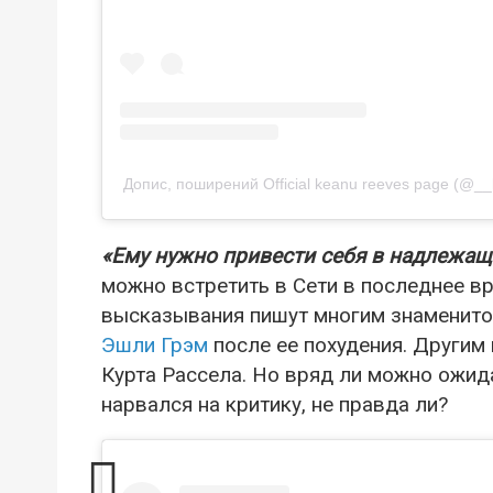
Допис, поширений Official keanu reeves page (@__
«Ему нужно привести себя в надлежащ
можно встретить в Сети в последнее в
высказывания пишут многим знаменитост
Эшли Грэм
после ее похудения. Другим 
Курта Рассела. Но вряд ли можно ожидат
нарвался на критику, не правда ли?