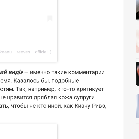
keanu__reeves__official_)
ий вид!»
— именно такие комментарии
ремя. Казалось бы, подобные
ям. Так, например, кто-то критикует
не нравится дряблая кожа супруги
ь, чтобы не кто иной, как Киану Ривз,