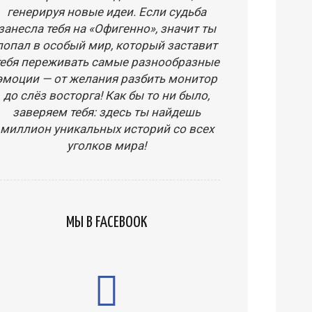
генерируя новые идеи. Если судьба
занесла тебя на «Офигенно», значит ты
попал в особый мир, который заставит
тебя переживать самые разнообразные
эмоции — от желания разбить монитор
до слёз восторга! Как бы то ни было,
заверяем тебя: здесь ты найдешь
миллион уникальных историй со всех
уголков мира!
МЫ В FACEBOOK