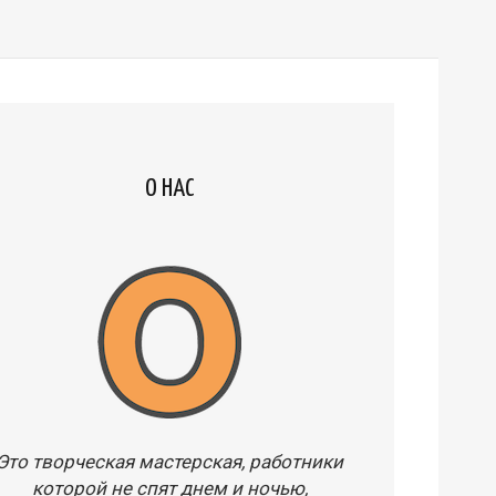
О НАС
Это творческая мастерская, работники
которой не спят днем и ночью,