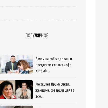
ПОПУЛЯРНОЕ
Зачем на собеседовании
предлагают чашку кофе.
Хитрый…
Как живет Ирина Винер,
женщина, совершившая за
всю…