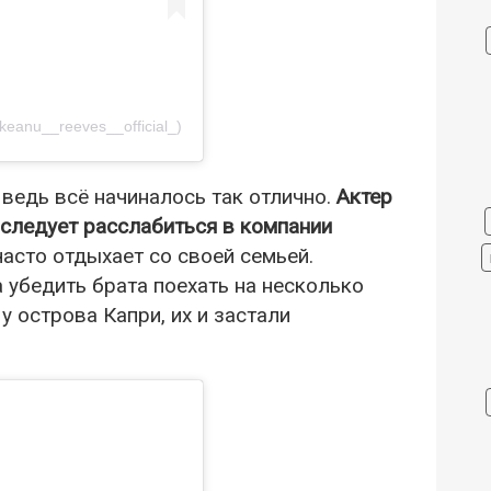
keanu__reeves__official_)
 ведь всё начиналось так отлично.
Актер
к следует расслабиться в компании
часто отдыхает со своей семьей.
а убедить брата поехать на несколько
у острова Капри, их и застали