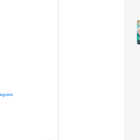
tagram