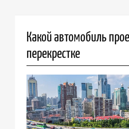
Какой автомобиль про
перекрестке