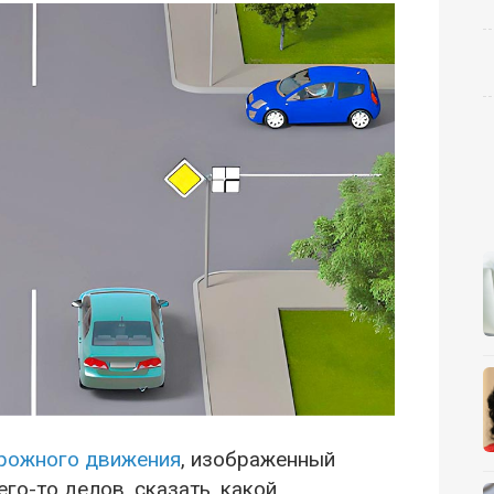
рожного движения
, изображенный
го-то делов, сказать, какой