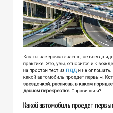
Как ты наверняка знаешь, не всегда ид
практике. Это, увы, относится и к вожд
на простой тест из
ПДД
и не оплошать. 
какой автомобиль проедет первым.
Кст
звездочкой, расписав, в каком порядке
данном перекрестке.
Справишься?
Какой автомобиль проедет первы