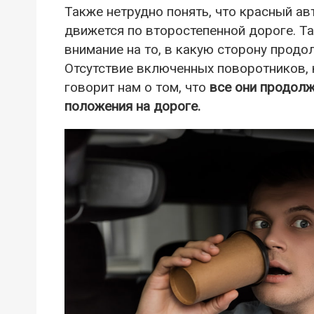
Также нетрудно понять, что красный а
движется по второстепенной дороге. Та
внимание на то, в какую сторону продо
Отсутствие включенных поворотников, 
говорит нам о том, что
все они продолж
положения на дороге.