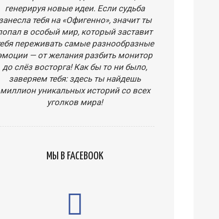
генерируя новые идеи. Если судьба
занесла тебя на «Офигенно», значит ты
попал в особый мир, который заставит
тебя переживать самые разнообразные
эмоции — от желания разбить монитор
до слёз восторга! Как бы то ни было,
заверяем тебя: здесь ты найдешь
миллион уникальных историй со всех
уголков мира!
МЫ В FACEBOOK