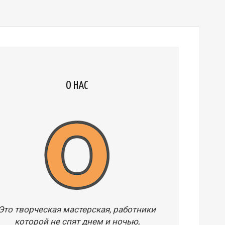
О НАС
Это творческая мастерская, работники
которой не спят днем и ночью,