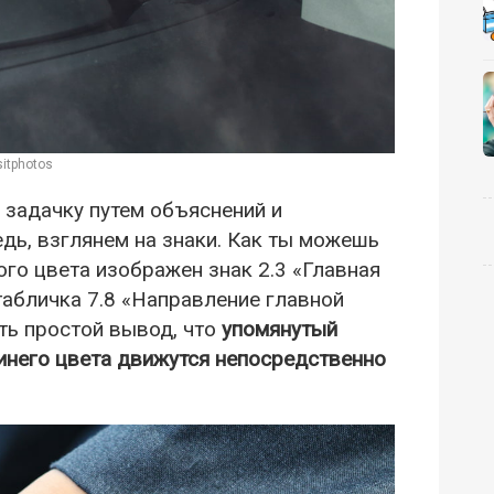
itphotos
задачку путем объяснений и
дь, взглянем на знаки. Как ты можешь
го цвета изображен знак 2.3 «Главная
табличка 7.8 «Направление главной
ть простой вывод, что
упомянутый
инего цвета движутся непосредственно