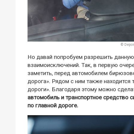
© Depos
Но давай попробуем разрешить данную 
взаимоисключений. Так, в первую очере
заметить, перед автомобилем бирюзово
дорога». Рядом с ним также находится 
дороги». Благодаря этому можно сдела
автомобиль и транспортное средство с
по главной дороге.