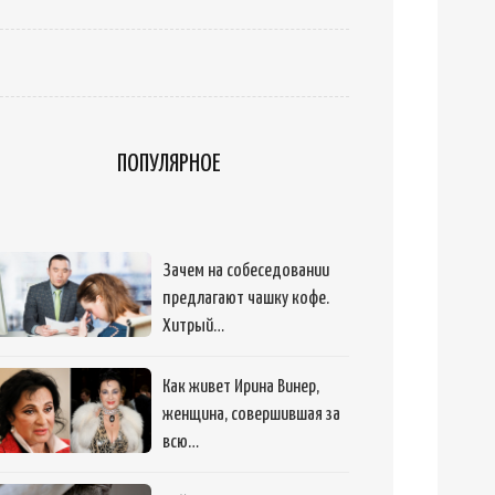
ПОПУЛЯРНОЕ
Зачем на собеседовании
предлагают чашку кофе.
Хитрый…
Как живет Ирина Винер,
женщина, совершившая за
всю…