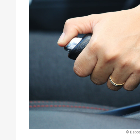
© Depos