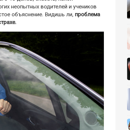
огих неопытных водителей и учеников
стое объяснение. Видишь ли,
проблема
трахе.