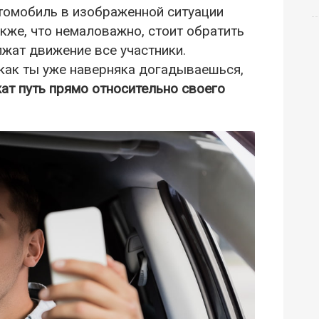
втомобиль в изображенной ситуации
кже, что немаловажно, стоит обратить
лжат движение все участники.
как ты уже наверняка догадываешься,
ат путь прямо относительно своего