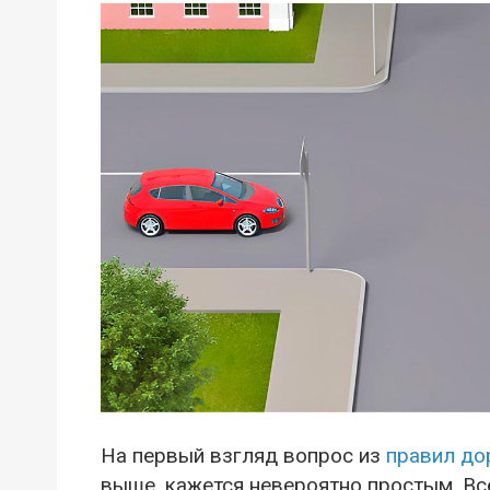
На первый взгляд вопрос из
правил до
выше, кажется невероятно простым. Все