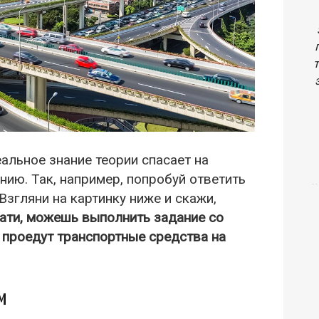
еальное знание теории спасает на
ению. Так, например, попробуй ответить
Взгляни на картинку ниже и скажи,
ати, можешь выполнить задание со
 проедут транспортные средства на
м