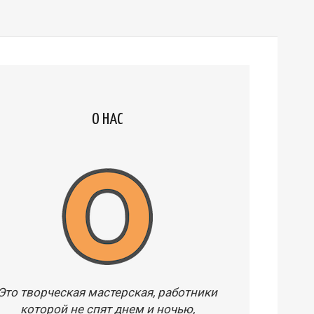
О НАС
Это творческая мастерская, работники
которой не спят днем и ночью,