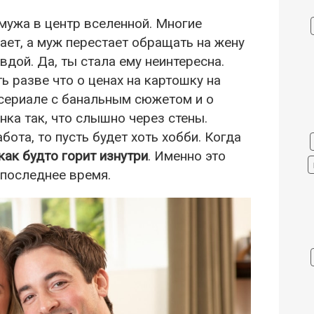
мужа в центр вселенной. Многие
хает, а муж перестает обращать на жену
вдой. Да, ты стала ему неинтересна.
ь разве что о ценах на картошку на
 сериале с банальным сюжетом и о
нка так, что слышно через стены.
бота, то пусть будет хоть хобби. Когда
как будто горит изнутри
. Именно это
 последнее время.