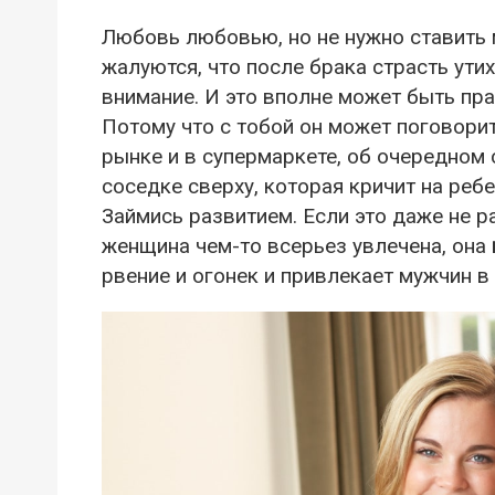
Любовь любовью, но не нужно ставить 
жалуются, что после брака страсть ути
внимание. И это вполне может быть пра
Потому что с тобой он может поговорит
рынке и в супермаркете, об очередном
соседке сверху, которая кричит на ребе
Займись развитием. Если это даже не ра
женщина чем-то всерьез увлечена, она
рвение и огонек и привлекает мужчин в