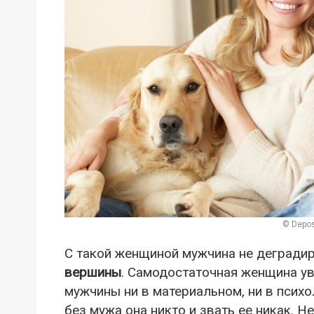
© Depos
С такой женщиной мужчина не деградир
вершины
. Самодостаточная женщина уве
мужчины ни в материальном, ни в психол
без мужа она никто и звать ее никак. Н