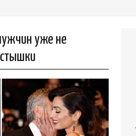
мужчин уже не
устышки