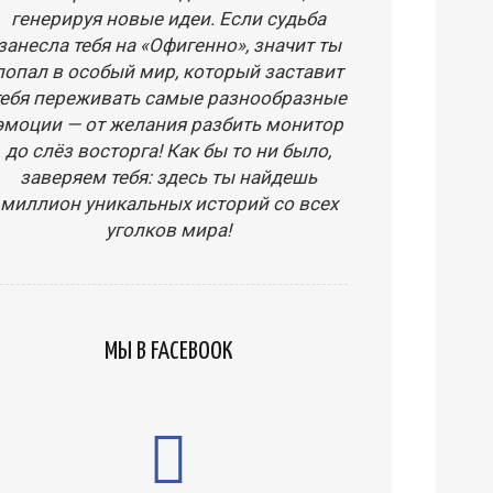
генерируя новые идеи. Если судьба
занесла тебя на «Офигенно», значит ты
попал в особый мир, который заставит
тебя переживать самые разнообразные
эмоции — от желания разбить монитор
до слёз восторга! Как бы то ни было,
заверяем тебя: здесь ты найдешь
миллион уникальных историй со всех
уголков мира!
МЫ В FACEBOOK