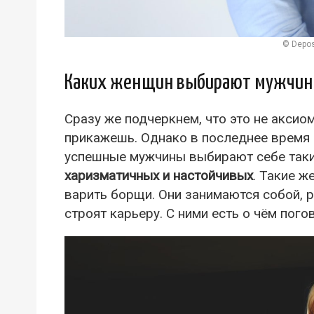
© Depos
Каких женщин выбирают мужчи
Сразу же подчеркнем, что это не аксиом
прикажешь. Однако в последнее время 
успешные мужчины выбирают себе так
харизматичных и настойчивых
. Такие ж
варить борщи. Они занимаются собой, 
строят карьеру. С ними есть о чём пого