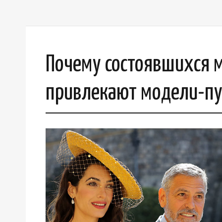
Почему состоявшихся 
привлекают модели-п