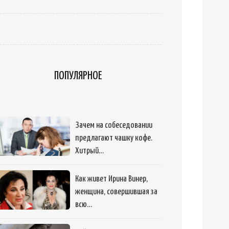
ПОПУЛЯРНОЕ
Зачем на собеседовании
предлагают чашку кофе.
Хитрый…
Как живет Ирина Винер,
женщина, совершившая за
всю…