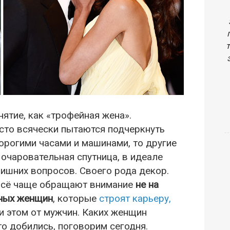
ятие, как «трофейная жена».
сто всячески пытаются подчеркнуть
дорогими часами и машинами, то другие
 очаровательная спутница, в идеале
лишних вопросов. Своего рода декор.
всё чаще обращают внимание
не на
чных женщин
, которые
строят карьеру,
при этом от мужчин. Каких женщин
о добились, поговорим сегодня.