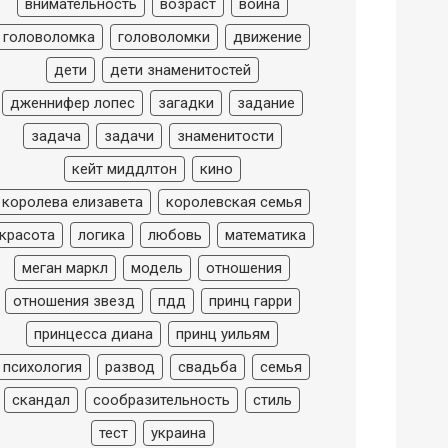
внимательность
возраст
война
головоломка
головоломки
движение
дети
дети знаменитостей
дженнифер лопес
загадки
задание
задача
задачи
знаменитости
кейт миддлтон
кино
королева елизавета
королевская семья
красота
логика
любовь
математика
меган маркл
модель
отношения
отношения звезд
пдд
принц гарри
принцесса диана
принц уильям
психология
развод
свадьба
семья
скандал
сообразительность
стиль
тест
украина