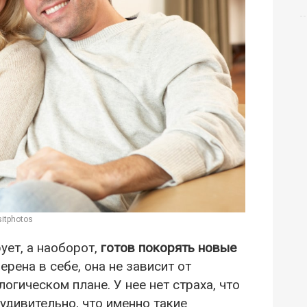
itphotos
ует, а наоборот,
готов покорять новые
рена в себе, она не зависит от
огическом плане. У нее нет страха, что
еудивительно, что именно такие