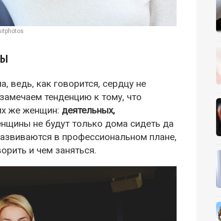
itphotos
ны
а, ведь, как говорится, сердцу не
замечаем тенденцию к тому, что
их же женщин:
деятельных,
енщины не будут только дома сидеть да
развиваются в профессиональном плане,
ворить и чем заняться.