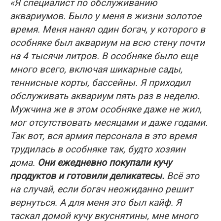
«Я специалист по обслуживанию
аквариумов. Было у меня в жизни золотое
время. Меня нанял один богач, у которого в
особняке был аквариум на всю стену почти
на 4 тысячи литров. В особняке было еще
много всего, включая шикарные сады,
теннисные корты, бассейны. Я приходил
обслуживать аквариум пять раз в неделю.
Мужчина же в этом особняке даже не жил,
мог отсутствовать месяцами и даже годами.
Так вот, вся армия персонала в это время
трудилась в особняке так, будто хозяин
дома.
Они ежедневно покупали кучу
продуктов и готовили деликатесы.
Всё это
на случай, если богач неожиданно решит
вернуться. А для меня это был кайф. Я
таскал домой кучу вкуснятины, мне много