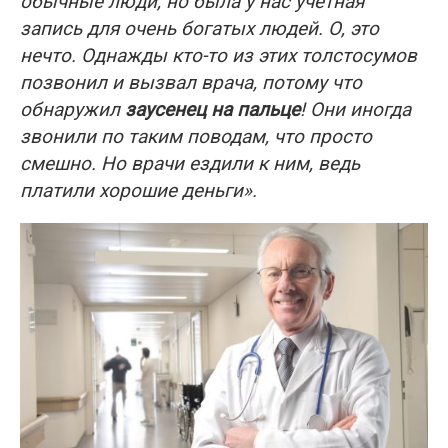
обычные люди, но была у нас учетная
запись для очень богатых людей. О, это
нечто. Однажды кто-то из этих толстосумов
позвонил и вызвал врача, потому что
обнаружил
заусенец на пальце
! Они иногда
звонили по таким поводам, что просто
смешно. Но врачи ездили к ним, ведь
платили хорошие деньги».