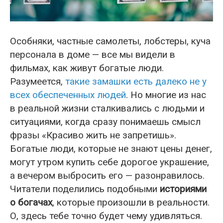
Особняки, частные самолеты, лобстеры, куча
персонала в доме — все мы видели в
фильмах, как живут богатые люди.
Разумеется,
такие замашки есть далеко не у
всех обеспеченных людей
. Но многие из нас
в реальной жизни сталкивались с людьми и
ситуациями, когда сразу понимаешь смысл
фразы «Красиво жить не запретишь».
Богатые люди, которые не знают цены денег,
могут утром купить себе дорогое украшение,
а вечером выбросить его — разонравилось.
Читатели поделились подобными
историями
о богачах
, которые произошли в реальности.
О, здесь тебе точно будет чему удивляться.