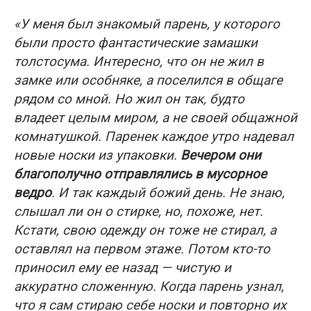
«У меня был знакомый парень, у которого
были просто фантастические замашки
толстосума. Интересно, что он не жил в
замке или особняке, а поселился в общаге
рядом со мной. Но жил он так, будто
владеет целым миром, а не своей общажной
комнатушкой. Паренек каждое утро надевал
новые носки из упаковки.
Вечером они
благополучно отправлялись в мусорное
ведро
. И так каждый божий день. Не знаю,
слышал ли он о стирке, но, похоже, нет.
Кстати, свою одежду он тоже не стирал, а
оставлял на первом этаже. Потом кто-то
приносил ему ее назад — чистую и
аккуратно сложенную. Когда парень узнал,
что я сам стираю себе носки и повторно их