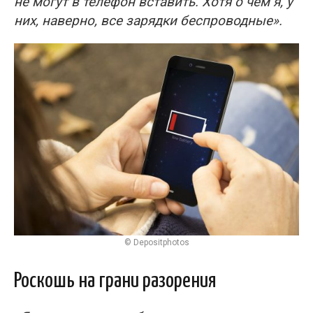
не могут в телефон вставить. Хотя о чём я, у
них, наверно, все зарядки беспроводные».
© Depositphotos
Роскошь на грани разорения