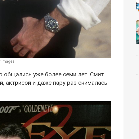
ty Images
го общались уже более семи лет. Смит
, актрисой и даже пару раз снималась