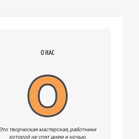
О НАС
Это творческая мастерская, работники
которой не спят днем и ночью,