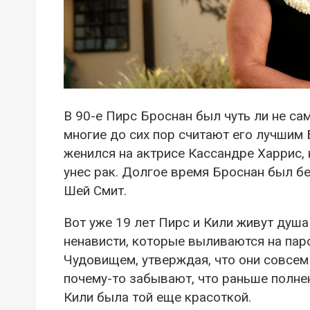
В 90-е Пирс Броснан был чуть ли не с
многие до сих пор считают его лучшим
женился на актрисе Кассандре Харрис, н
унес рак. Долгое время Броснан был бе
Шей Смит.
Вот уже 19 лет Пирс и Кили живут душа
ненависти, которые выливаются на паро
Чудовищем, утверждая, что они совсем 
почему-то забывают, что раньше полне
Кили была той еще красоткой.