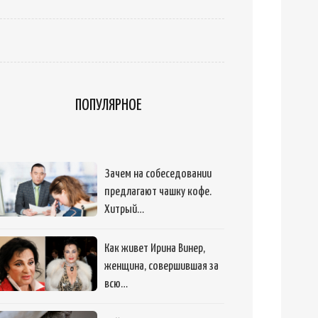
ПОПУЛЯРНОЕ
Зачем на собеседовании
предлагают чашку кофе.
Хитрый…
Как живет Ирина Винер,
женщина, совершившая за
всю…