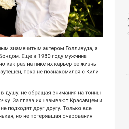
амым знаменитым актером Голливуда, а
 Бондом. Еще в 1980 году мужчина
о как раз на пике их карьер ее жизнь
зутешен, пока не познакомился с Кили
 в душу, не обращая внимания на тонны
чку. За глаза их называют Красавцем и
не подходят друг другу. Только все
нькая, но не потерявшая очарования