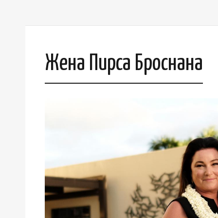
Жена Пирса Броснана