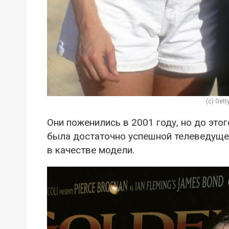
(c) Get
Они поженились в 2001 году, но до это
была достаточно успешной телеведущей
в качестве модели.