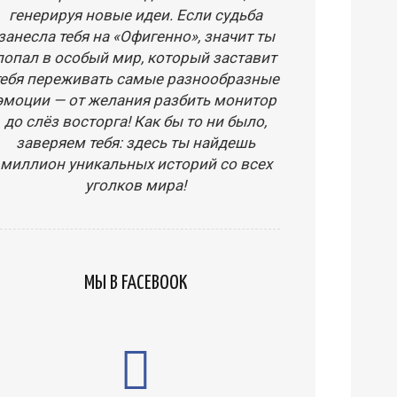
генерируя новые идеи. Если судьба
занесла тебя на «Офигенно», значит ты
попал в особый мир, который заставит
тебя переживать самые разнообразные
эмоции — от желания разбить монитор
до слёз восторга! Как бы то ни было,
заверяем тебя: здесь ты найдешь
миллион уникальных историй со всех
уголков мира!
МЫ В FACEBOOK