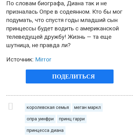
По словам биографа, Диана так и не
призналась Опре в содеянном. Кто бы мог
подумать, что спустя годы младший сын
принцессы будет водить с американской
телеведущей дружбу! Жизнь — та еще
шутница, не правда ли?
Источник:
Mirror
ПОДЕЛИТЬСЯ
королевская семья
меган маркл
опра уинфри
принц гарри
принцесса диана