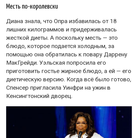
Месть по-королевски
Диана знала, что Опра избавилась от 18
лишних килограммов и придерживалась
жесткой диеты. А поскольку месть — это
блюдо, которое подается холодным, за
помощью она обратилась к повару Даррену
МакГрейди. Уэльская попросила его
приготовить гостье жирное блюдо, а ей — его
диетическую версию. Когда всё было готово,
Спенсер пригласила Уинфри на ужин в
Кенсингтонский дворец.