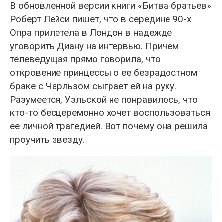
В обновленной версии книги «Битва братьев»
Роберт Лейси пишет, что в середине 90-х
Опра прилетела в Лондон в надежде
уговорить Диану на интервью. Причем
телеведущая прямо говорила, что
откровение принцессы о ее безрадостном
браке с Чарльзом сыграет ей на руку.
Разумеется, Уэльской не понравилось, что
кто-то бесцеремонно хочет воспользоваться
ее личной трагедией. Вот почему она решила
проучить звезду.