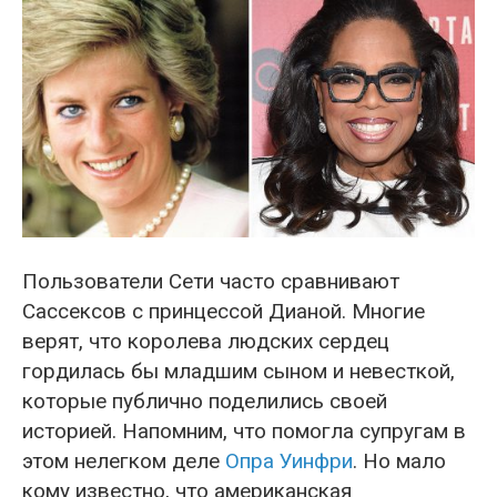
Пользователи Сети часто сравнивают
Сассексов с принцессой Дианой. Многие
верят, что королева людских сердец
гордилась бы младшим сыном и невесткой,
которые публично поделились своей
историей. Напомним, что помогла супругам в
этом нелегком деле
Опра Уинфри
. Но мало
кому известно, что американская