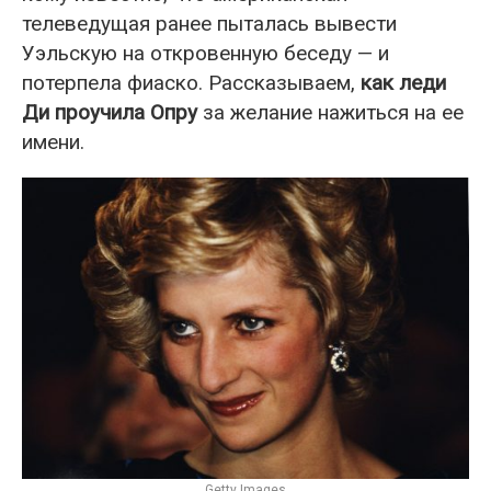
телеведущая ранее пыталась вывести
Уэльскую на откровенную беседу — и
потерпела фиаско. Рассказываем,
как леди
Ди проучила Опру
за желание нажиться на ее
имени.
Getty Images