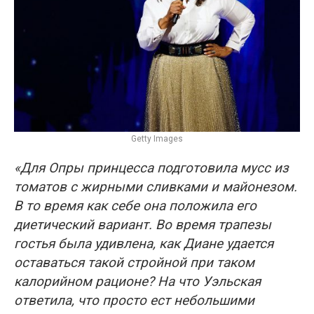
Getty Images
«Для Опры принцесса подготовила мусс из
томатов с жирными сливками и майонезом.
В то время как себе она положила его
диетический вариант. Во время трапезы
гостья была удивлена, как Диане удается
оставаться такой стройной при таком
калорийном рационе? На что Уэльская
ответила, что просто ест небольшими