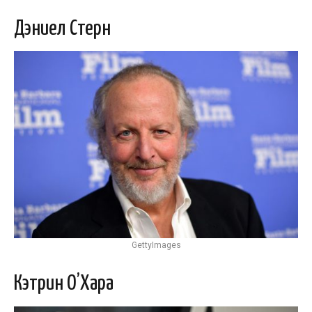
Дэниел Стерн
GettyImages
Кэтрин О’Хара