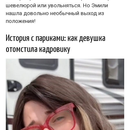
шевелюрой или увольняться. Но Эмили
нашла довольно необычный выход из
положения!
История с париками: как девушка
отомстила кадровику