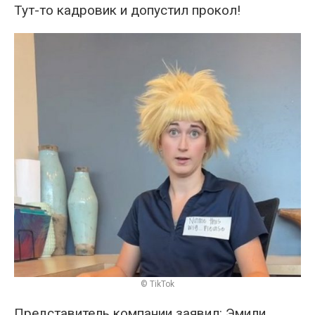
Тут-то кадровик и допустил прокол!
© TikTok
Представитель компании заявил: Эмили