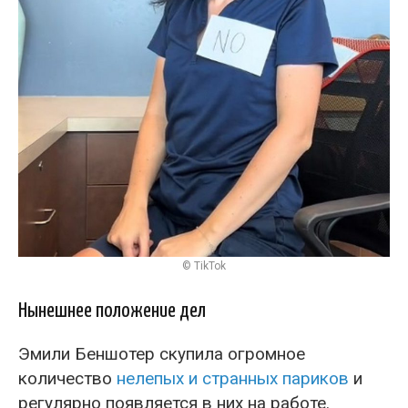
© TikTok
Нынешнее положение дел
Эмили Беншотер скупила огромное
количество
нелепых и странных париков
и
регулярно появляется в них на работе.