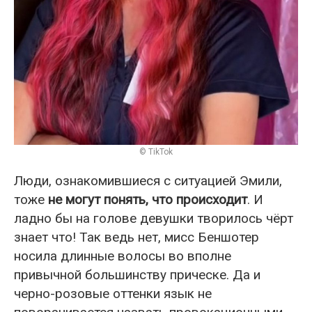
© TikTok
Люди, ознакомившиеся с ситуацией Эмили,
тоже
не могут понять, что происходит
. И
ладно бы на голове девушки творилось чёрт
знает что! Так ведь нет, мисс Беншотер
носила длинные волосы во вполне
привычной большинству прическе. Да и
черно-розовые оттенки язык не