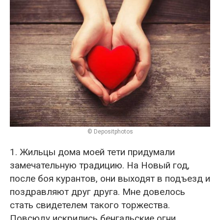
© Depositphotos
1. Жильцы дома моей тети придумали
замечательную традицию. На Новый год,
после боя курантов, они выходят в подъезд и
поздравляют друг друга. Мне довелось
стать свидетелем такого торжества.
Повсюду искрились бенгальские огни,