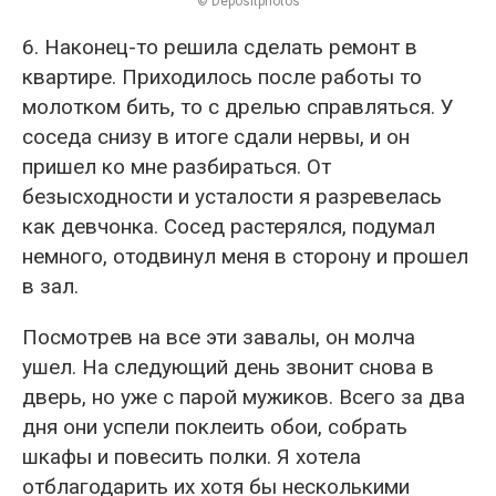
© Depositphotos
6. Наконец-то решила сделать ремонт в
квартире. Приходилось после работы то
молотком бить, то с дрелью справляться. У
соседа снизу в итоге сдали нервы, и он
пришел ко мне разбираться. От
безысходности и усталости я разревелась
как девчонка. Сосед растерялся, подумал
немного, отодвинул меня в сторону и прошел
в зал.
Посмотрев на все эти завалы, он молча
ушел. На следующий день звонит снова в
дверь, но уже с парой мужиков. Всего за два
дня они успели поклеить обои, собрать
шкафы и повесить полки. Я хотела
отблагодарить их хотя бы несколькими