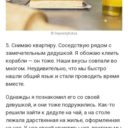
© Depositphotos
5. Снимаю квартиру. Соседствую рядом с
замечательным дедушкой. Я обожаю клеить
корабли — он тоже. Наши вкусы совпали во
многом. Неудивительно, что мы быстро
нашли общий язык и стали проводить время
вместе.
Однажды я познакомил его со своей
девушкой, и они тоже подружились. Как-то
решили зайти к дедуле на чай, а на столе
лежала дарственная на жилье, оформленная
на нас. У нас своей квартиры нет, поэтому мы