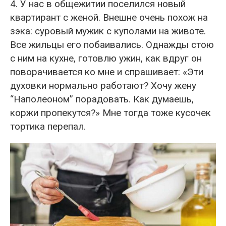
4. У нас в общежитии поселился новый
квартирант с женой. Внешне очень похож на
зэка: суровый мужик с куполами на животе.
Все жильцы его побаивались. Однажды стою
с ним на кухне, готовлю ужин, как вдруг он
поворачивается ко мне и спрашивает: «Эти
духовки нормально работают? Хочу жену
“Наполеоном” порадовать. Как думаешь,
коржи пропекутся?» Мне тогда тоже кусочек
тортика перепал.