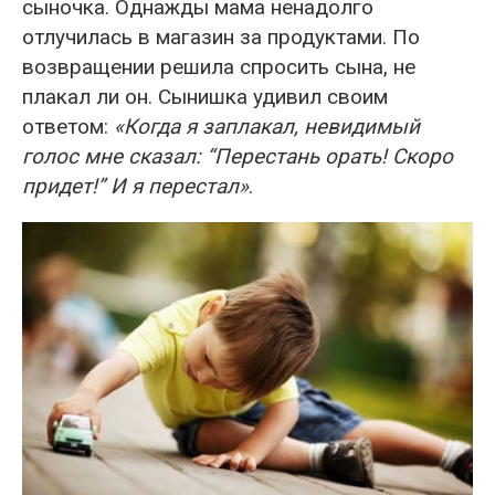
сыночка. Однажды мама ненадолго
отлучилась в магазин за продуктами. По
возвращении решила спросить сына, не
плакал ли он. Сынишка удивил своим
ответом:
«Когда я заплакал, невидимый
голос мне сказал: “Перестань орать! Скоро
придет!” И я перестал»
.