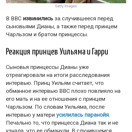
Getty Images
В ВВС
извинились
за случившееся перед
сыновьями Дианы, а также перед принцем
Чарльзом и братом принцессы.
Реакция принцев Уильяма и Гарри
Сыновья принцессы Дианы уже
отреагировали на итоги расследования
интервью. Принц Уильям считает, что
обманное интервью ВВС плохо повлияло на
его мать и на ее отношения с принцем
Чарльзом. По словам Уильяма, после
интервью у матери
усилилась паранойя
.
Печально то, что принцесса Диана так и не
узнала, что ее обманули. В случившемся