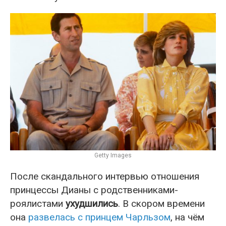
Getty Images
После скандального интервью отношения
принцессы Дианы с родственниками-
роялистами
ухудшились
. В скором времени
она
развелась с принцем Чарльзом
, на чём