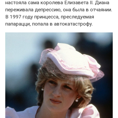
настояла сама королева Елизавета II. Диана
переживала депрессию, она была в отчаянии.
В 1997 году принцесса, преследуемая
папарацци, попала в автокатастрофу.