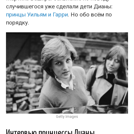
случившегося уже сделали дети Дианы:
принцы Уильям и Гарри
. Но обо всём по
порядку.
Getty Images
Интервью принцессы Дианы