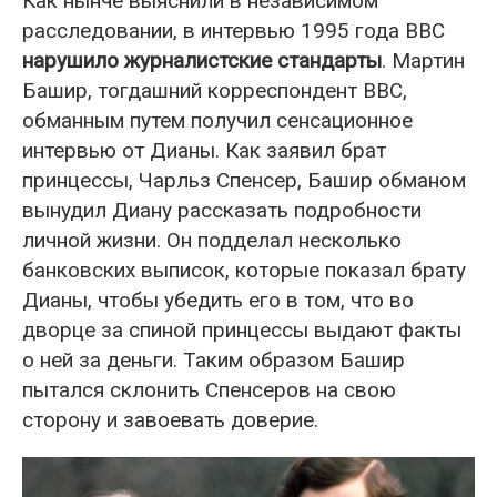
Как нынче выяснили в независимом
расследовании, в интервью 1995 года ВВС
нарушило журналистские стандарты
. Мартин
Башир, тогдашний корреспондент ВВС,
обманным путем получил сенсационное
интервью от Дианы. Как заявил брат
принцессы, Чарльз Спенсер, Башир обманом
вынудил Диану рассказать подробности
личной жизни. Он подделал несколько
банковских выписок, которые показал брату
Дианы, чтобы убедить его в том, что во
дворце за спиной принцессы выдают факты
о ней за деньги. Таким образом Башир
пытался склонить Спенсеров на свою
сторону и завоевать доверие.