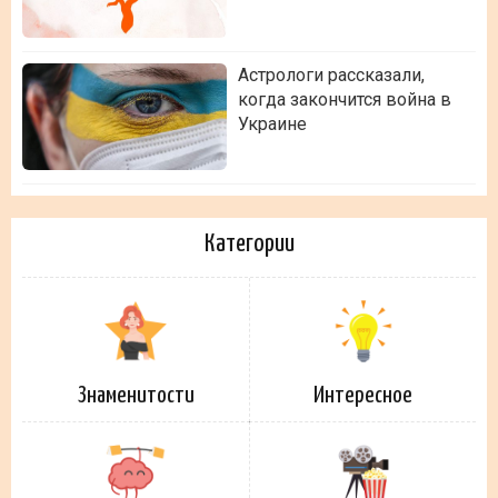
Астрологи рассказали,
когда закончится война в
Украине
Категории
Знаменитости
Интересное