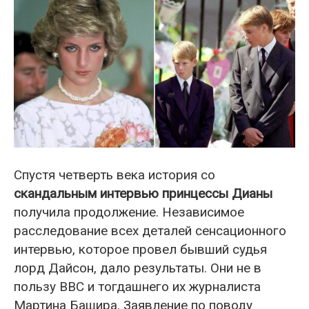
Спустя четверть века история со
скандальным интервью принцессы Дианы
получила продолжение. Независимое
расследование всех деталей сенсационного
интервью, которое провел бывший судья
лорд Дайсон, дало результаты. Они не в
пользу ВВС и тогдашнего их журналиста
Мартина Башира. Заявление по поводу