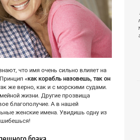
знают, что имя очень сильно влияет на
 Принцип «
как корабль назовешь, так он
ак же верно, как и с морскими судами.
емейной жизни. Другие прозвища
ое благополучие. А в нашей
ьные женские имена. Увидишь одну из
 ошибешься!
пешного брака