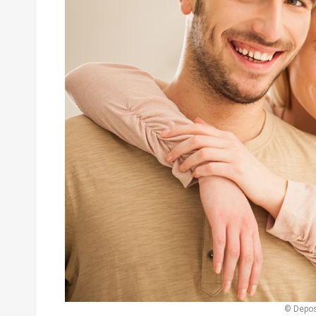
© Depos