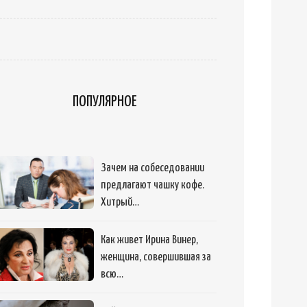
ПОПУЛЯРНОЕ
Зачем на собеседовании
предлагают чашку кофе.
Хитрый…
Как живет Ирина Винер,
женщина, совершившая за
всю…