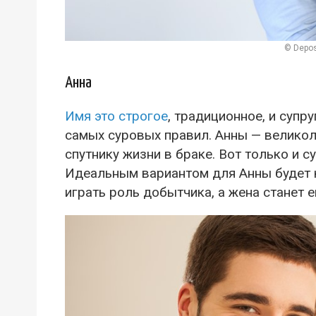
© Depos
Анна
Имя это строгое
, традиционное, и супр
самых суровых правил. Анны — велико
спутнику жизни в браке. Вот только и с
Идеальным вариантом для Анны будет к
играть роль добытчика, а жена станет 