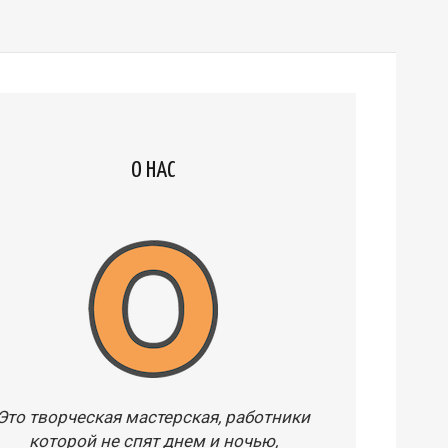
О НАС
Это творческая мастерская, работники
которой не спят днем и ночью,