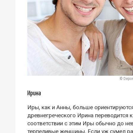
© Depos
Ирина
Иры, как и Анны, больше ориентируютс
древнегреческого Ирина переводится 
соответствии с этим Иры обычно до н
терпеливые женщины. Если уж сумел раз