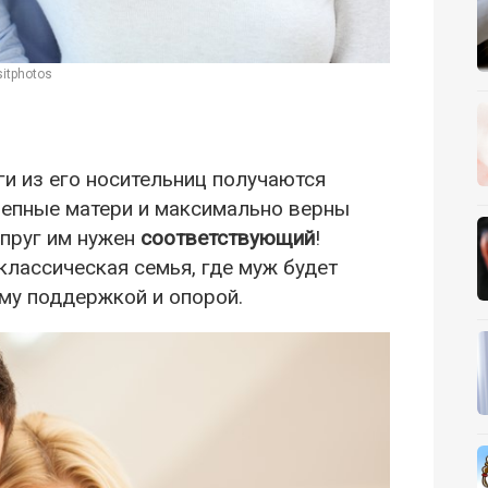
itphotos
уги из его носительниц получаются
лепные матери и максимально верны
упруг им нужен
соответствующий
!
лассическая семья, где муж будет
ему поддержкой и опорой.