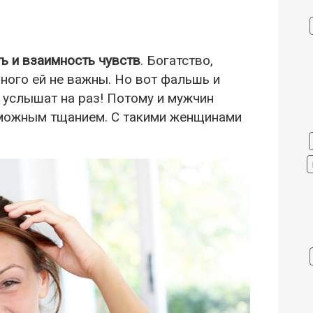
ь и взаимность чувств
. Богатство,
ного ей не важны. Но вот фальшь и
 услышат на раз! Потому и мужчин
зможным тщанием. С такими женщинами