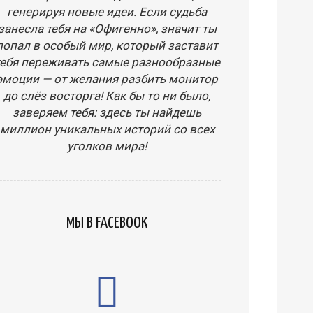
генерируя новые идеи. Если судьба
занесла тебя на «Офигенно», значит ты
попал в особый мир, который заставит
тебя переживать самые разнообразные
эмоции — от желания разбить монитор
до слёз восторга! Как бы то ни было,
заверяем тебя: здесь ты найдешь
миллион уникальных историй со всех
уголков мира!
МЫ В FACEBOOK