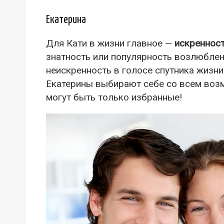
Екатерина
Для Кати в жизни главное —
искренност
знатность или популярность возлюблен
неискренность в голосе спутника жизни
Екатерины выбирают себе со всем во
могут быть только избранные!