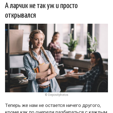
А ларчик не так уж и просто
открывался
© Depositphotos
Теперь же нам не остается ничего другого,
кроме как по очереди разбираться с каждым