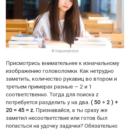
© Depositphotos
Присмотрись внимательнее к изначальному
изображению головоломки. Как нетрудно
заметить, количество рукавиц во втором и
третьем примерах разные — 2 и 1
соответственно. Тогда для поиска z
потребуется разделить y на два.
( 50 ÷ 2 ) +
20 = 45 = z.
Признавайся, а ты сразу же
заметил несоответствие или готов был
попасться на удочку задачки? Обязательно