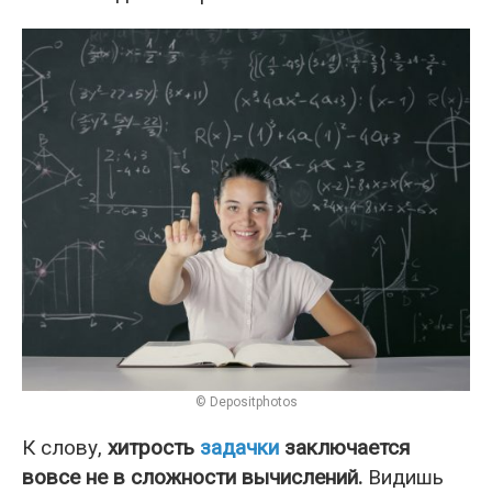
© Depositphotos
К слову,
хитрость
задачки
заключается
вовсе не в сложности вычислений.
Видишь