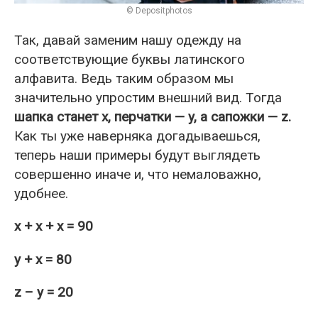
© Depositphotos
Так, давай заменим нашу одежду на
соответствующие буквы латинского
алфавита. Ведь таким образом мы
значительно упростим внешний вид. Тогда
шапка станет x, перчатки — y, а сапожки — z.
Как ты уже наверняка догадываешься,
теперь наши примеры будут выглядеть
совершенно иначе и, что немаловажно,
удобнее.
x + x + x = 90
y + x = 80
z – y = 20