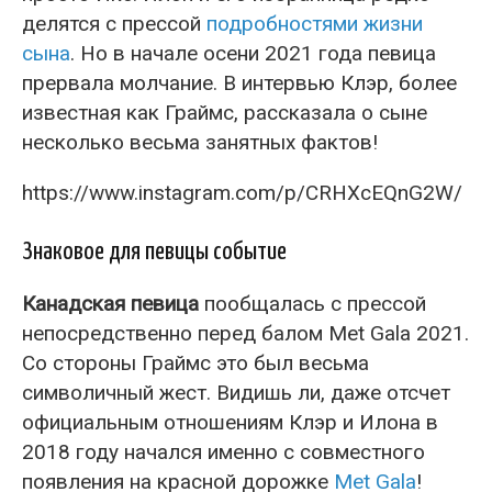
делятся с прессой
подробностями жизни
сына
. Но в начале осени 2021 года певица
прервала молчание. В интервью Клэр, более
известная как Граймс, рассказала о сыне
несколько весьма занятных фактов!
https://www.instagram.com/p/CRHXcEQnG2W/
Знаковое для певицы событие
Канадская певица
пообщалась с прессой
непосредственно перед балом Met Gala 2021.
Со стороны Граймс это был весьма
символичный жест. Видишь ли, даже отсчет
официальным отношениям Клэр и Илона в
2018 году начался именно с совместного
появления на красной дорожке
Met Gala
!