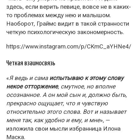
здесь, если верить певице, вовсе не в каких-
то проблемах между нею и малышом.
Наоборот, Граймс видит в такой странности
четкую психологическую закономерность.
https://www.instagram.com/p/CKmC_aYHNe4/
Четкая взаимосвязь
«
Я ведь и сама
испытываю к этому слову
некое отторжение
, смутное, но вполне
осознанное. А он мой сын и, должно быть,
прекрасно ощущает, что я чувствую
относительно этого слова. Вот и называет
меня так, как удобно и ему, и мне
», —
изложила свои мысли избранница Илона
Маска.