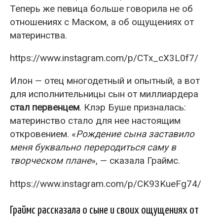
Теперь же певица больше говорила не об
отношениях с Маском, а об ощущениях от
материнства.
https://www.instagram.com/p/CTx_cX3L0f7/
Илон — отец многодетный и опытный, а вот
для исполнительницы сын от миллиардера
стал первенцем
. Клэр Буше призналась:
материнство стало для нее настоящим
откровением. «
Рождение сына заставило
меня буквально переродиться саму в
творческом плане
», — сказала Граймс.
https://www.instagram.com/p/CK93KueFg74/
Граймс рассказала о сыне и своих ощущениях от