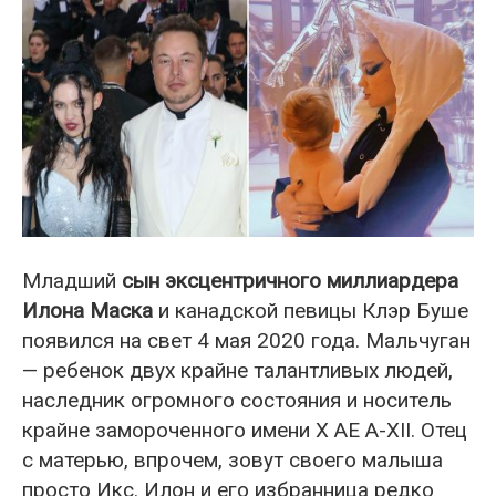
Младший
сын эксцентричного миллиардера
Илона Маска
и канадской певицы Клэр Буше
появился на свет 4 мая 2020 года. Мальчуган
— ребенок двух крайне талантливых людей,
наследник огромного состояния и носитель
крайне замороченного имени X AE A-XII. Отец
с матерью, впрочем, зовут своего малыша
просто Икс. Илон и его избранница редко