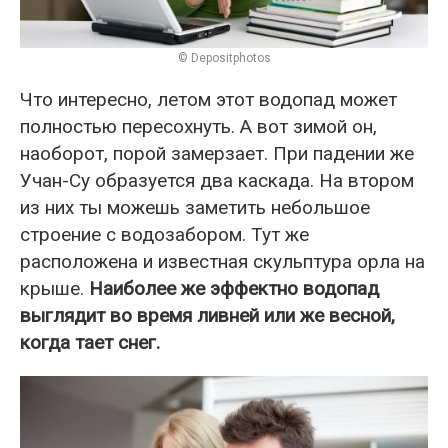
© Depositphotos
Что интересно, летом этот водопад может
полностью пересохнуть. А вот зимой он,
наоборот, порой замерзает. При падении же
Учан-Су образуется два каскада. На втором
из них ты можешь заметить небольшое
строение с водозабором. Тут же
расположена и известная скульптура орла на
крыше.
Наиболее же эффектно водопад
выглядит во время ливней или же весной,
когда тает снег.