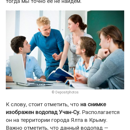
тогда мы точно ее не найдем.
© Depositphotos
К слову, стоит отметить, что
на снимке
изображен водопад Учан-Су.
Располагается
он на территории города Ялта в Крыму.
Важно отметить, что данный водопад —