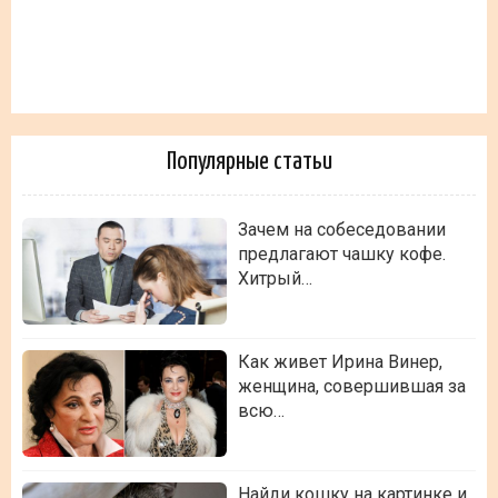
Популярные статьи
Зачем на собеседовании
предлагают чашку кофе.
Хитрый…
Как живет Ирина Винер,
женщина, совершившая за
всю…
Найди кошку на картинке и