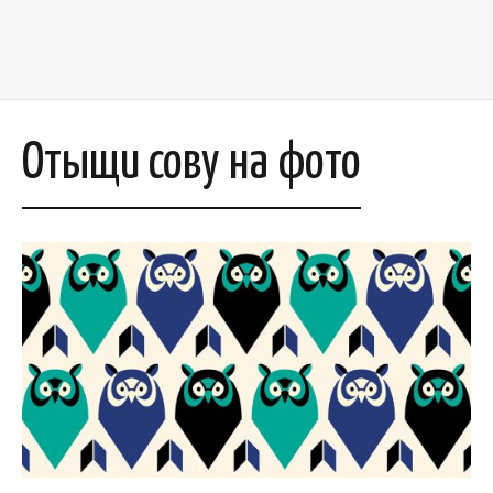
Отыщи сову на фото