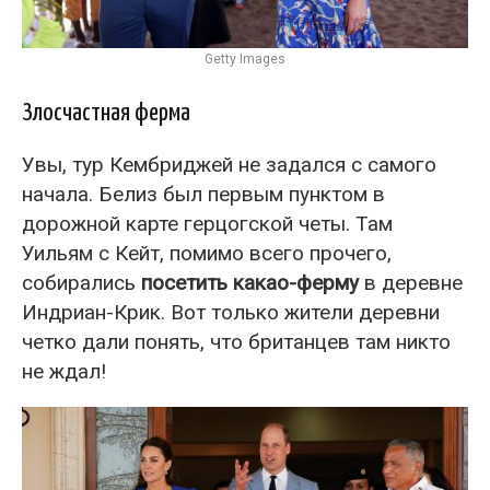
Getty Images
Злосчастная ферма
Увы, тур Кембриджей не задался с самого
начала. Белиз был первым пунктом в
дорожной карте герцогской четы. Там
Уильям с Кейт, помимо всего прочего,
собирались
посетить какао-ферму
в деревне
Индриан-Крик. Вот только жители деревни
четко дали понять, что британцев там никто
не ждал!