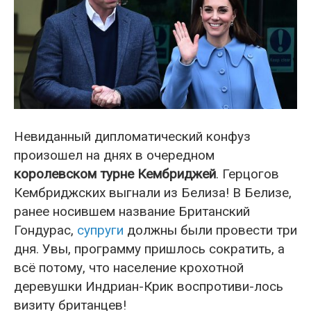
Невиданный дипломатический конфуз
произошел на днях в очередном
королевском турне Кембриджей
. Герцогов
Кембриджских выгнали из Белиза! В Белизе,
ранее носившем название Британский
Гондурас,
супруги
должны были провести три
дня. Увы, программу пришлось сократить, а
всё потому, что население крохотной
деревушки Индриан-Крик воспротиви-лось
визиту британцев!