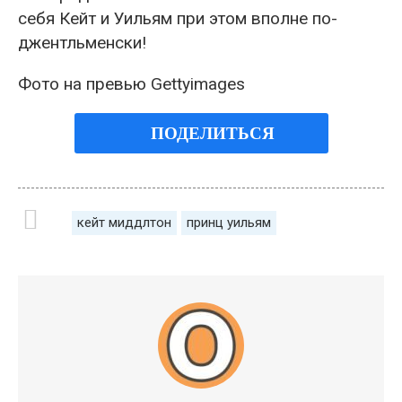
себя Кейт и Уильям при этом вполне по-
джентльменски!
Фото на превью Gettyimages
ПОДЕЛИТЬСЯ
кейт миддлтон
принц уильям