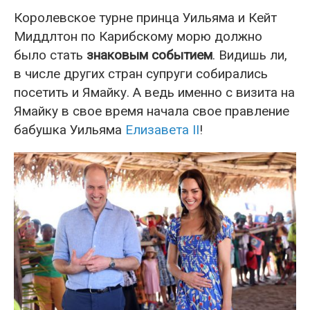
Королевское турне принца Уильяма и Кейт
Миддлтон по Карибскому морю должно
было стать
знаковым событием
. Видишь ли,
в числе других стран супруги собирались
посетить и Ямайку. А ведь именно с визита на
Ямайку в свое время начала свое правление
бабушка Уильяма
Елизавета II
!