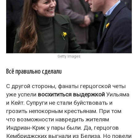
Getty Images
Всё правильно сделали
С другой стороны, фанаты герцогской четы
уже успели
восхититься выдержкой
Уильяма
и Кейт. Супруги не стали буйствовать и
грозить непокорным крестьянам. При том
что возможности навредить жителям
Индриан-Крик у пары были. Да, герцогов
Кембриджских выгнали из Белиза. Но повели