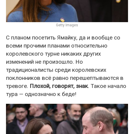
Getty Images
С планом посетить Ямайку, да и вообще со
всеми прочими планами относительно
королевского турне никаких других
изменений не произошло. Но
традиционалисты среди королевских
поклонников всё равно перешептываются в
тревоге.
Плохой, говорят, знак
. Такое начало
тура — однозначно к беде!