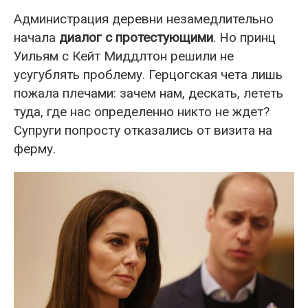
Администрация деревни незамедлительно
начала
диалог с протестующими
. Но принц
Уильям с Кейт Миддлтон решили не
усугублять проблему. Герцогская чета лишь
пожала плечами: зачем нам, дескать, лететь
туда, где нас определенно никто не ждет?
Супруги попросту отказались от визита на
ферму.