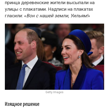
принца деревенские жители высыпали на
улицы с плакатами. Надписи на плакатах
гласили: «
Вон с нашей земли, Уильям!
»
Getty Images
Изящное решение