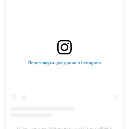
Переглянути цей допис в Instagram
Допис, поширений Максим Галкин (@maxgalkinru)