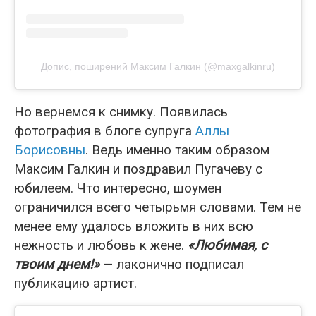
Допис, поширений Максим Галкин (@maxgalkinru)
Но вернемся к снимку. Появилась
фотография в блоге супруга
Аллы
Борисовны
. Ведь именно таким образом
Максим Галкин и поздравил Пугачеву с
юбилеем. Что интересно, шоумен
ограничился всего четырьмя словами. Тем не
менее ему удалось вложить в них всю
нежность и любовь к жене.
«Любимая, с
твоим днем!»
— лаконично подписал
публикацию артист.