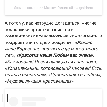
Допис, поширений Максим Галкин (@maxgalkinru)
А потому, как нетрудно догадаться, многие
поклонники артистки написали в
комментариях всевозможные комплименты и
поздравления с днем рождения.
«Желаю
Алле Борисовне прожить еще много много
лет»,
«Красотка наша! Любим вас очень»,
«Как хороши! Песни ваши до сих пор пою»,
«Удивительный, потрясающий человек! Есть,
на кого равняться», «Процветания и любви»,
«Мудрая, лучшая, красивейшая».