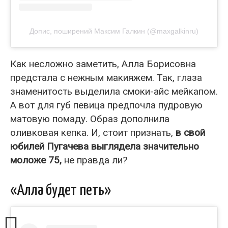
Допис, поширений Максим Галкин (@maxgalkinru)
Как несложно заметить, Алла Борисовна
предстала с нежным макияжем. Так, глаза
знаменитость выделила смоки-айс мейкапом.
А вот для губ певица предпочла пудровую
матовую помаду. Образ дополнила
оливковая кепка. И, стоит признать,
в свой
юбилей Пугачева выглядела значительно
моложе 75,
не правда ли?
«Алла будет петь»