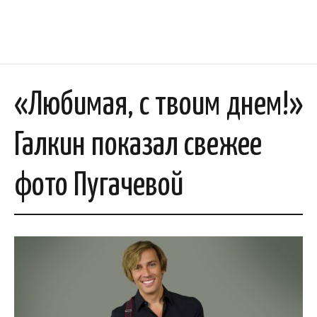
«Любимая, с твоим днем!»
Галкин показал свежее
фото Пугачевой