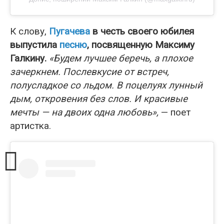
К слову,
Пугачева
в честь своего юбилея
выпустила
песню
, посвященную Максиму
Галкину.
«Будем лучшее беречь, а плохое
зачеркнем. Послевкусие от встреч,
полусладкое со льдом. В поцелуях лунный
дым, откровения без слов. И красивые
мечты — на двоих одна любовь»,
— поет
артистка.