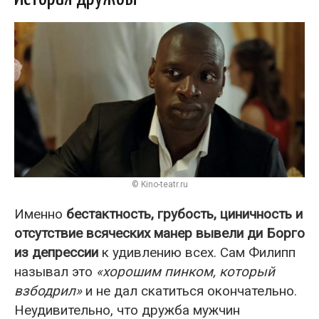
© Kino-teatr.ru
Именно
бестактность, грубость, циничность и
отсутствие всяческих манер вывели ди Борго
из депрессии
к удивлению всех. Сам Филипп
называл это
«хорошим пинком, который
взбодрил»
и не дал скатиться окончательно.
Неудивительно, что дружба мужчин