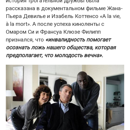
история трогательной дружбы была
рассказана в документальном фильме Жана-
Пьера Девилье и Изабель Коттенсо «A la vie,
à la mort». А после успеха киноленты с
Омаром Си и Франсуа Клюзе Филипп
признался, что
«инвалидность помогает
осознать ложь нашего общества, которая
предполагает, что молодость вечна».