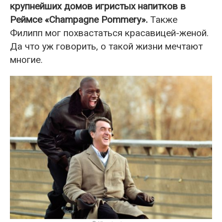
крупнейших домов игристых напитков в
Реймсе «Champagne Pommery».
Также
Филипп мог похвастаться красавицей-женой.
Да что уж говорить, о такой жизни мечтают
многие.