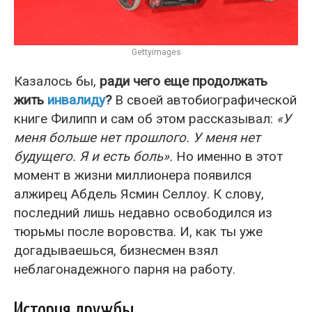
Gettyimages
Казалось бы,
ради чего еще продолжать
жить
инвалиду
?
В своей автобиографической
книге Филипп и сам об этом рассказывал:
«У
меня больше нет прошлого. У меня нет
будущего. Я и есть боль».
Но именно в этот
момент в жизни миллионера появился
алжирец Абдель Ясмин Селлоу. К слову,
последний лишь недавно освободился из
тюрьмы после воровства. И, как ты уже
догадываешься, бизнесмен взял
неблагонадежного парня на работу.
История дружбы