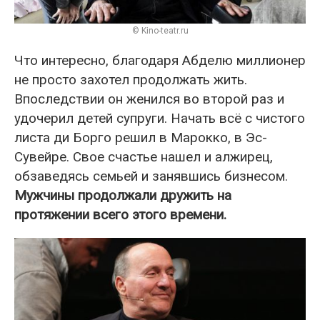
© Kino-teatr.ru
Что интересно, благодаря Абделю миллионер
не просто захотел продолжать жить.
Впоследствии он женился во второй раз и
удочерил детей супруги. Начать всё с чистого
листа ди Борго решил в Марокко, в Эс-
Сувейре. Свое счастье нашел и алжирец,
обзаведясь семьей и занявшись бизнесом.
Мужчины продолжали дружить на
протяжении всего этого времени.