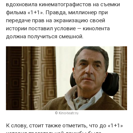
вдохновила кинематографистов на съемки
фильма «1+1». Правда, миллионер при
передаче прав на экранизацию своей
истории поставил условие — кинолента
должна получиться смешной.
© Kino-teatr.ru
К слову, стоит также отметить, что до «1+1»