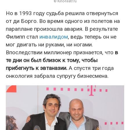
© Kino-teatr.ru
Но в 1993 году судьба решила отвернуться
от ди Борго. Во время одного из полетов на
параплане произошла авария. В результате
Филипп стал
инвалидом
, ведь теперь он не
мог двигать ни руками, ни ногами.
Впоследствии миллионер признается, что
в
те дни он был близок к тому, чтобы
прибегнуть к эвтаназии.
А спустя три года
онкология забрала супругу бизнесмена.