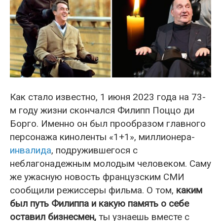
Как стало известно, 1 июня 2023 года на 73-
м году жизни скончался Филипп Поццо ди
Борго. Именно он был прообразом главного
персонажа киноленты «1+1», миллионера-
инвалида
, подружившегося с
неблагонадежным молодым человеком. Саму
же ужасную новость французским СМИ
сообщили режиссеры фильма. О том,
каким
был путь Филиппа и какую память о себе
оставил бизнесмен,
ты узнаешь вместе с