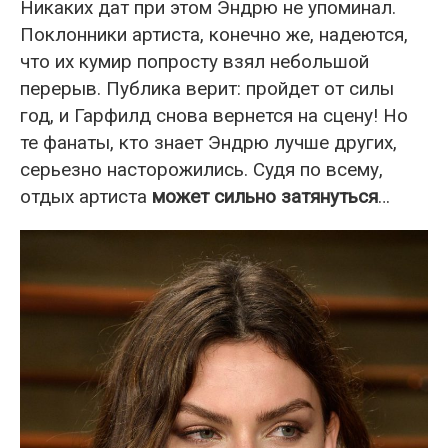
Никаких дат при этом Эндрю не упоминал.
Поклонники артиста, конечно же, надеются,
что их кумир попросту взял небольшой
перерыв. Публика верит: пройдет от силы
год, и Гарфилд снова вернется на сцену! Но
те фанаты, кто знает Эндрю лучше других,
серьезно насторожились. Судя по всему,
отдых артиста
может сильно затянуться
…