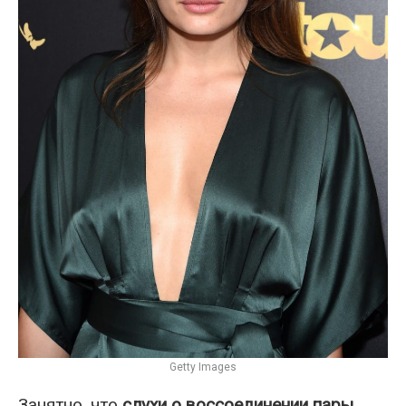
Getty Images
Занятно, что
слухи о воссоединении пары