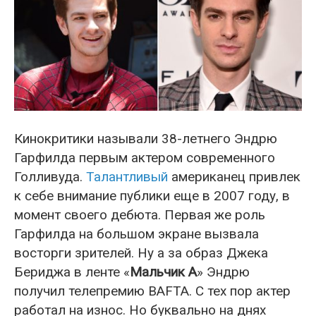
Кинокритики называли 38-летнего Эндрю
Гарфилда первым актером современного
Голливуда.
Талантливый
американец привлек
к себе внимание публики еще в 2007 году, в
момент своего дебюта. Первая же роль
Гарфилда на большом экране вызвала
восторги зрителей. Ну а за образ Джека
Бериджа в ленте «
Мальчик А
» Эндрю
получил телепремию BAFTA. С тех пор актер
работал на износ. Но буквально на днях