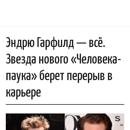
Эндрю Гарфилд — всё.
Звезда нового «Человека-
паука» берет перерыв в
карьере