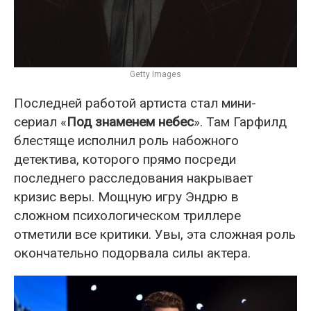
Getty Images
Последней работой артиста стал мини-
сериал «
Под знаменем небес
». Там Гарфилд
блестяще исполнил роль набожного
детектива, которого прямо посреди
последнего расследования накрывает
кризис веры. Мощную игру Эндрю в
сложном психологическом триллере
отметили все критики. Увы, эта сложная роль
окончательно подорвала силы актера.