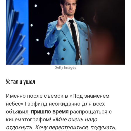
Getty Images
Устал и ушел
Именно после съемок в «Под знаменем
небес» Гарфилд неожиданно для всех
объявил:
пришло время
распрощаться с
кинематографом! «
Мне очень надо
отдохнуть. Хочу перестроиться, подумать,