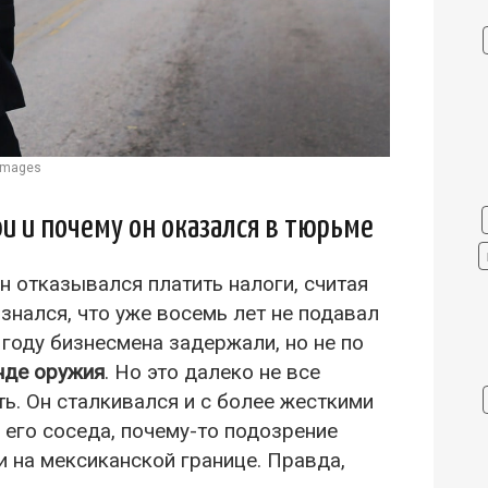
 Images
 и почему он оказался в тюрьме
н отказывался платить налоги, считая
изнался, что уже восемь лет не подавал
 году бизнесмена задержали, но не по
нде оружия
. Но это далеко не все
ь. Он сталкивался и с более жесткими
о его соседа, почему-то подозрение
 на мексиканской границе. Правда,