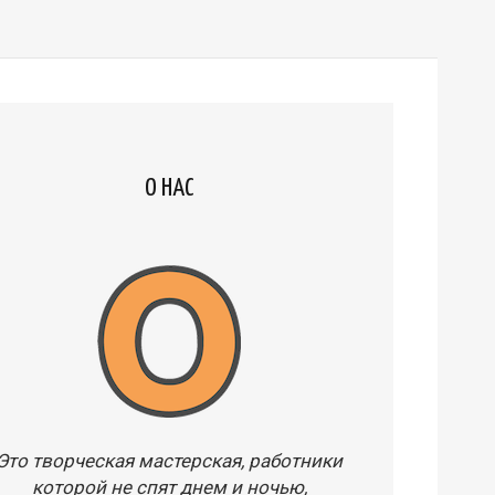
О НАС
Это творческая мастерская, работники
которой не спят днем и ночью,