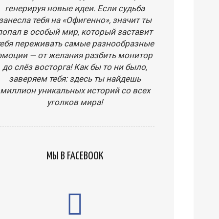
генерируя новые идеи. Если судьба
занесла тебя на «Офигенно», значит ты
попал в особый мир, который заставит
тебя переживать самые разнообразные
эмоции — от желания разбить монитор
до слёз восторга! Как бы то ни было,
заверяем тебя: здесь ты найдешь
миллион уникальных историй со всех
уголков мира!
МЫ В FACEBOOK