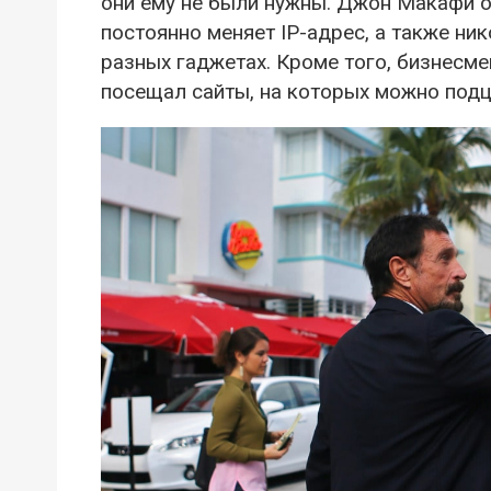
они ему не были нужны. Джон Макафи о
постоянно меняет IP-адрес, а также ни
разных гаджетах. Кроме того, бизнесме
посещал сайты, на которых можно подц