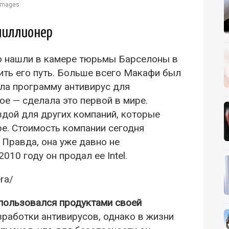
 Images
миллионер
ло нашли в камере тюрьмы Барселоны в
ить его путь. Больше всего Макафи был
ила программу антивирус для
ое — сделала это первой в мире.
здой для других компаний, которые
ре. Стоимость компании сегодня
. Правда, она уже давно не
10 году он продал ее Intel.
ra/
 пользовался продуктами своей
зработки антивирусов, однако в жизни