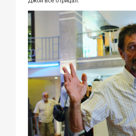
Джон всё отрицал.