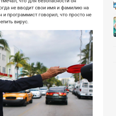
тмечал, что для безопасности он
когда не вводит свои имя и фамилию на
н и программист говорил, что просто не
епить вирус.