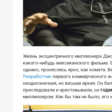
Жизнь эксцентричного миллионера Джо
какого-нибудь мексиканского фильма. Ег
однако, пронеслись ярко, как комета. 
Разработчик
первого коммерческого а
неоднозначная, но весьма яркая. Он ба
преследовали и арестовывали, он
года
миллионером. Как бы там ни было, его 