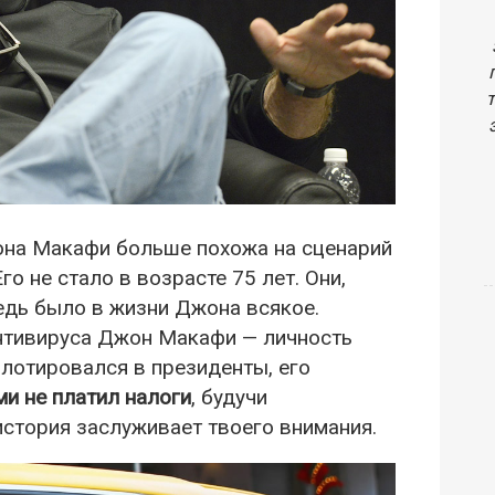
на Макафи больше похожа на сценарий
о не стало в возрасте 75 лет. Они,
Ведь было в жизни Джона всякое.
нтивируса Джон Макафи — личность
ллотировался в президенты, его
ми не платил налоги
, будучи
история заслуживает твоего внимания.