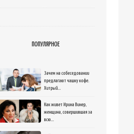
ПОПУЛЯРНОЕ
Зачем на собеседовании
предлагают чашку кофе.
Хитрый…
Как живет Ирина Винер,
женщина, совершившая за
всю…