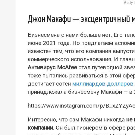
Getty
Джон Макафи — эксцентричный 
Бизнесмена с нами больше нет. Его те
июне 2021 года. Но предлагаем вспомн
известен тем, что его компания выпуст
коммерческого использования. И главн
Антивирус McAfee
стал путеводной зве
тоже пытались развиваться в этой сфе
достигает сотен
миллиардов долларов
принадлежала бизнесмену Макафи — в 20
https://www.instagram.com/p/B_xZYZyAe
Интересно, что сам Макафи никогда
не
компании
. Он был пионером в сфере ра