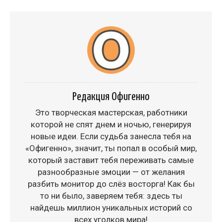
Редакция Офигенно
Это творческая мастерская, работники
которой не спят днем и ночью, генерируя
новые идеи. Если судьба занесла тебя на
«Офигенно», значит, ты попал в особый мир,
который заставит тебя переживать самые
разнообразные эмоции — от желания
разбить монитор до слёз восторга! Как бы
то ни было, заверяем тебя: здесь ты
найдешь миллион уникальных историй со
всех уголков мира!