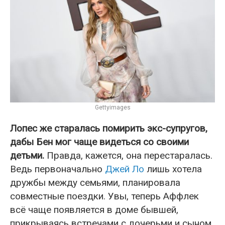
Gettyimages
Лопес же старалась помирить экс-супругов,
дабы Бен мог чаще видеться со своими
детьми.
Правда, кажется, она перестаралась.
Ведь первоначально
Джей Ло
лишь хотела
дружбы между семьями, планировала
совместные поездки. Увы, теперь Аффлек
всё чаще появляется в доме бывшей,
прикрываясь встречами с дочерьми и сыном.