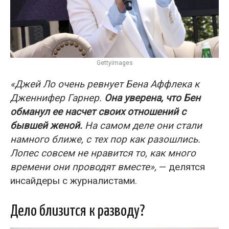
Gettyimages
«Джей Ло очень ревнует Бена Аффлека к
Дженнифер Гарнер.
Она уверена, что Бен
обманул ее насчет своих отношений с
бывшей женой.
На самом деле они стали
намного ближе, с тех пор как разошлись.
Лопес совсем не нравится то, как много
времени они проводят вместе»,
— делятся
инсайдеры с журналистами.
Дело близится к разводу?