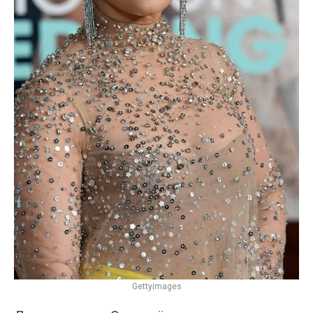
Gettyimages