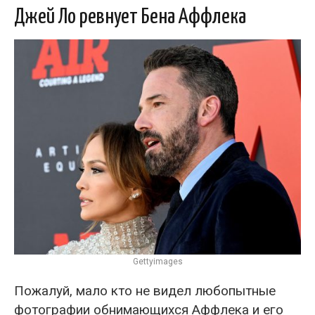
Джей Ло ревнует Бена Аффлека
Gettyimages
Пожалуй, мало кто не видел любопытные
фотографии обнимающихся Аффлека и его