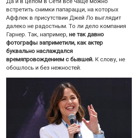
Да и в целом в Сети всё чаще можно
встретить снимки папарацци, на которых
Аффлек в присутствии Джей Ло выглядит
далеко не радостным. То ли дело компания
Гарнер. Так, например,
не так давно
фотографы заприметили, как актер
буквально наслаждался
времяпровождением с бывшей.
К слову, не
обошлось и без нежностей.