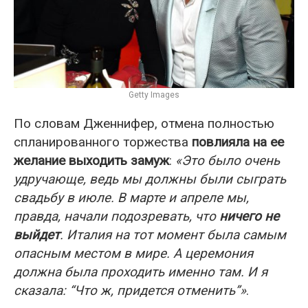
Getty Images
По словам Дженнифер, отмена полностью
спланированного торжества
повлияла на ее
желание выходить замуж
:
«Это было очень
удручающе, ведь мы должны были сыграть
свадьбу в июле. В марте и апреле мы,
правда, начали подозревать, что
ничего не
выйдет
. Италия на тот момент была самым
опасным местом в мире. А церемония
должна была проходить именно там. И я
сказала: “Что ж, придется отменить”»
.