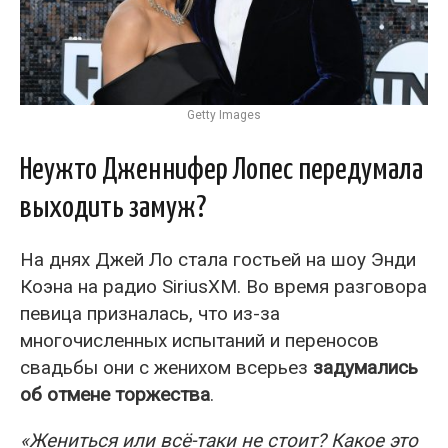
Getty Images
Неужто Дженнифер Лопес передумала
выходить замуж?
На днях Джей Ло стала гостьей на шоу Энди
Коэна на радио SiriusXM. Во время разговора
певица призналась, что из-за
многочисленных испытаний и переносов
свадьбы они с женихом всерьез
задумались
об отмене торжества
.
«Жениться или всё-таки не стоит? Какое это