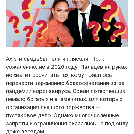
Ах эти свадьбы пели и плясали! Но, к
сожалению, не в 2020 году. Пальцев на руках
не хватит сосчитать тех, кому пришлось
перенести церемонию бракосочетания из-за
пандемии коронавируса. Среди потерпевших
немало богатых и знаменитых, для которых
организация пышного торжества —
пустяковое дело. Однако многочисленные
запреты и ограничения оказались не под силу
даже звездам.