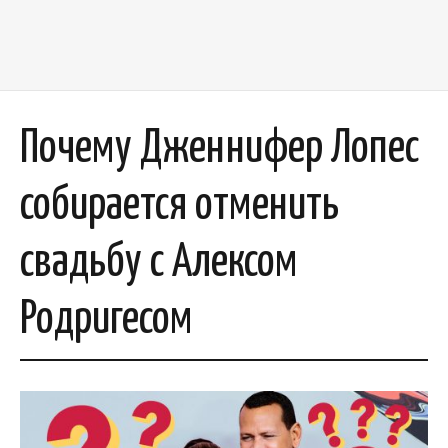
Почему Дженнифер Лопес
собирается отменить
свадьбу с Алексом
Родригесом