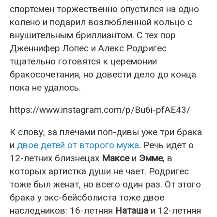
спортсмен торжественно опустился на одно
колено и подарил возлюбленной кольцо с
внушительным бриллиантом. С тех пор
Дженнифер Лопес и Алекс Родригес
тщательно готовятся к церемонии
бракосочетания, но довести дело до конца
пока не удалось.
https://www.instagram.com/p/Bu6i-pfAE43/
К слову, за плечами поп-дивы уже три брака
и
двое детей от второго мужа
. Речь идет о
12-летних близнецах
Максе
и
Эмме
, в
которых артистка души не чает. Родригес
тоже был женат, но всего один раз. От этого
брака у экс-бейсболиста тоже двое
наследников: 16-летняя
Наташа
и 12-летняя