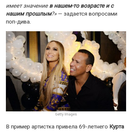
имеет значение
в нашем-то возрасте и с
нашим прошлым
?»
— задается вопросами
поп-дива.
Getty Images
В пример артистка привела 69-летнего
Курта