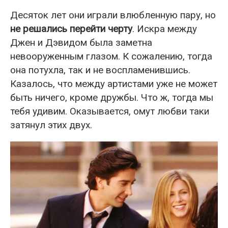
Десяток лет они играли влюбленную пару, но
не решались перейти черту
. Искра между
Джен и Дэвидом была заметна
невооруженным глазом. К сожалению, тогда
она потухла, так и не воспламенившись.
Казалось, что между артистами уже не может
быть ничего, кроме дружбы. Что ж, тогда мы
тебя удивим. Оказывается, омут любви таки
затянул этих двух.