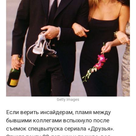
Getty Images
Если верить инсайдерам, пламя между
бывшими коллегами вспыхнуло после
съемок спецвыпуска сериала «Друзья».