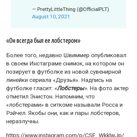
— PrettyLittleThing (@OfficialPLT)
August 10, 2021
«Он всегда был ее лобстером»
Более того, недавно Швиммер опубликовал
в своем Инстаграме снимок, на котором он
позирует в футболке из новой сувенирной
линейки сериала «Друзья». Надпись на
футболке гласит:
«
Лобстеры
»
. На фото актер
отметил Энистон. Напомним, что
«лобстерами» в ситкоме называли Росса и
Рэйчел. Якобы они, как и пары лобстеров,
неразлучны.
https://www.instagram.com/p/CSE_WkklwJp/