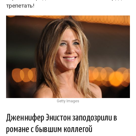
трепетать!
Getty Images
Дженнифер Энистон заподозрили в
романе с бывшим коллегой