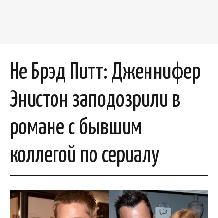
Не Брэд Питт: Дженнифер
Энистон заподозрили в
романе с бывшим
коллегой по сериалу