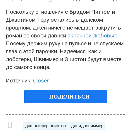
Поскольку отношения с Брэдом Питтом и
Джастином Теру остались в далеком
прошлом, Джен ничего не мешает закрутить
роман со своей давней
экранной любовью
.
Посему держим руку на пульсе и не спускаем
глаз с этой парочки. Надеемся, как и
лобстеры, Швиммер и Энистон будут вместе
до самого конца.
Источник:
Closer
ПОДЕЛИТЬСЯ
дженнифер энистон
дэвид швиммер