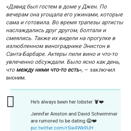
«Дэвид был гостем в доме у Джен. По
вечерам она угощала его ужинами, которые
сама и готовила. Во время трапезы артисты
наслаждались друг другом, болтали и
смеялись. Также их видели на прогулке в
излюбленном винограднике Энистон в
Санта-Барбаре. Актеры пили вино и что-то
увлеченно обсуждали. Было ясно как день,
что
между ними что-то есть
»
, — заключил
аноним.
He's always been her lobster 🦞❤️
Jennifer Aniston and David Schwimmer
are rumored to be dating 😱❤️
pic.twitter.com/rSie4Wk9UH