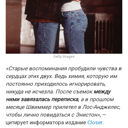
Getty Images
«Старые воспоминания пробудили чувства в
сердцах этих двух. Ведь химия, которую им
постоянно приходилось игнорировать,
никуда не исчезла. После съемок
между
ними завязалась переписка
, а в прошлом
месяце Швиммер прилетел в Лос-Анджелес,
чтобы лично повидаться с Энистон»
, —
цитирует информатора издание
Closer
.