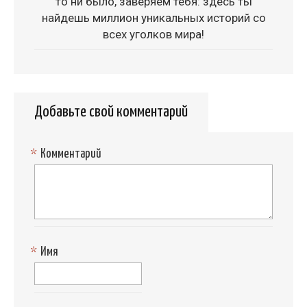
то ни было, заверяем тебя: здесь ты
найдешь миллион уникальных историй со
всех уголков мира!
Добавьте свой комментарий
*
Комментарий
*
Имя