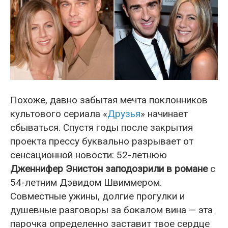
Похоже, давно забытая мечта поклонников
культового сериала «
Друзья
» начинает
сбываться. Спустя годы после закрытия
проекта прессу буквально разрывает от
сенсационной новости: 52-летнюю
Дженнифер Энистон заподозрили в романе
с
54-летним Дэвидом Швиммером.
Совместные ужины, долгие прогулки и
душевные разговоры за бокалом вина — эта
парочка определенно заставит твое сердце