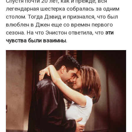
Спустя почти 20 лет, как и прежде, вся
легендарная шестерка собралась за одним
столом. Тогда Дэвид и признался, что был
влюблен в Джен еще со времен первого
сезона. На что Энистон ответила, что
эти
чувства были взаимны
.