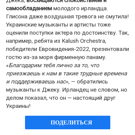
Джека,
восхищаются спокойствием и
самообладанием
молодого ирландца.
Глисона даже воздушная тревога не смутила!
Украинские музыканты и артисты тоже
оценили поступки актера по достоинству. Так,
например, ребята из Kalush Orchestra,
победители Евровидения-2022, презентовали
гостю из-за моря фирменную панаму.
«
Благодарим тебя лично за то, что
приезжаешь к нам в такие трудные времена
и поддерживаешь нас
», — обратились
музыканты к Джеку. Ирландец не словом, но
делом показал, что он — настоящий друг
Украины!
ПОДЕЛИТЬСЯ