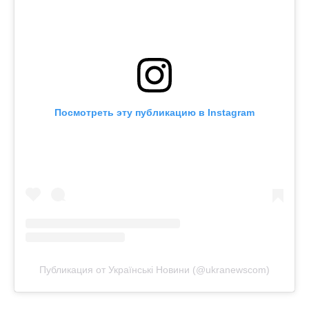
Посмотреть эту публикацию в Instagram
Публикация от Українські Новини (@ukranewscom)