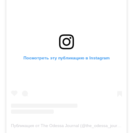
Посмотреть эту публикацию в Instagram
Публикация от The Odessa Journal (@the_odessa_journal)