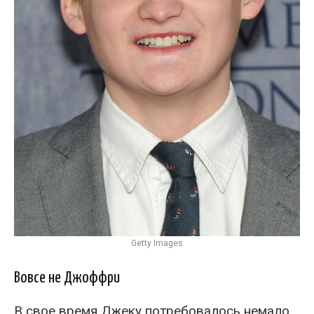
Getty Images
Вовсе не Джоффри
В свое время Джеку потребовалось немало