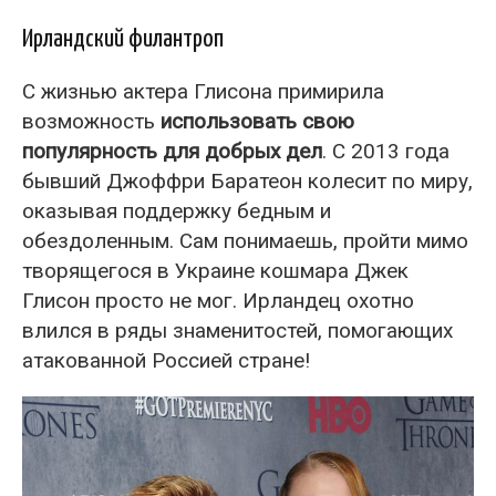
Ирландский филантроп
С жизнью актера Глисона примирила
возможность
использовать свою
популярность для добрых дел
. С 2013 года
бывший Джоффри Баратеон колесит по миру,
оказывая поддержку бедным и
обездоленным. Сам понимаешь, пройти мимо
творящегося в Украине кошмара Джек
Глисон просто не мог. Ирландец охотно
влился в ряды знаменитостей, помогающих
атакованной Россией стране!