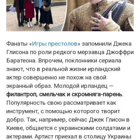
Фанаты «
Игры престолов
» запомнили Джека
Глисона по роли редкого мерзавца Джоффри
Баратеона. Впрочем, поклонники сериала
знают, что в реальной жизни ирландский
актер совершенно не похож на свой
экранный образ. Молодой ирландец —
филантроп, смельчак и скромняга-парень
.
Популярность свою рассматривает как
инструмент, с помощью которого творит
добро. Так, например, сейчас Джек Глисон в
Киеве, общается с украинскими солдатами и
актерами. Артист приехал в столицу Украины