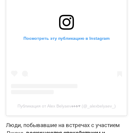
Посмотреть эту публикацию в Instagram
Публикация от Alex Belyaev♠️♦️♣️♥️ (@_alexbelyaev_)
Люди, побывавшие на встречах с участием