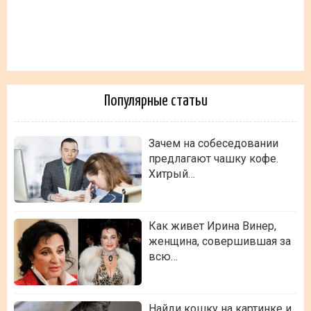
Популярные статьи
Зачем на собеседовании
предлагают чашку кофе.
Хитрый…
Как живет Ирина Винер,
женщина, совершившая за
всю…
Найди кошку на картинке и