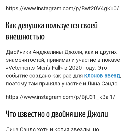
https://www.instagram.com/p/Bwt20V4gKu0/
Как девушка пользуется своей
внешностью
Двойники Анджелины Джоли, как и других
знаменитостей, принимали участие в показе
«Vetements Men’s Fall» в 2020 году. Это
событие создано как раз для
клонов звезд
,
поэтому там приняла участие и Лина Сэндс.
https://www.instagram.com/p/BjU31_kBal1/
Что известно о двойняшке Джоли
Лина Сэндс хоть и копия звезды, но