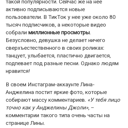
такой популярности. Сейчас же на нее
активно подписываются новые
пользователи. В ТикТок у нее уже около 80
тысяч подписчиков, а некоторые видео
собрали
миллионные просмотры
.
Безусловно, девушка не делает ничего
сверхъестественного в своих роликах:
танцует, улыбается, пластично двигается,
подпевает под разные песни. Однако людям
нравится!
В своем Инстаграм-аккаунте Лина-
Анджелина постит яркие фото, которые
собирают массу комментариев.
«У тебя лицо
точно как у Анджелины Джоли»
, –
комментарии такого типа очень часты на
странице Лины.