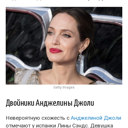
Getty Images
Двойники Анджелины Джоли
Невероятную схожесть с
Анджелиной Джоли
отмечают у испанки Лины Сэндс. Девушка