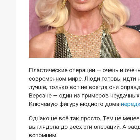
Пластические операции — очень и очен
современном мире. Люди готовы идти 
лучше, только вот не всегда они опра
Версаче — один из примеров неудачных 
Ключевую фигуру модного дома
нередк
Однако не всё так просто. Тем не мене
выглядела до всех эти операций. А зао
вспомним.