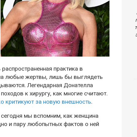
ь распространенная практика в
на любые жертвы, лишь бы выглядеть
вдываются. Легендарная Донателла
походов к хирургу, как многие считают.
о критикуют за новую внешность
.
е сегодня мы вспомним, как женщина
дно и пару любопытных фактов о ней