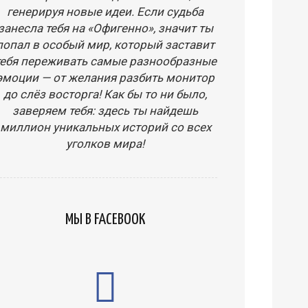
генерируя новые идеи. Если судьба
занесла тебя на «Офигенно», значит ты
попал в особый мир, который заставит
тебя переживать самые разнообразные
эмоции — от желания разбить монитор
до слёз восторга! Как бы то ни было,
заверяем тебя: здесь ты найдешь
миллион уникальных историй со всех
уголков мира!
МЫ В FACEBOOK