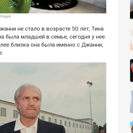
 Images
жанни не стало в возрасте 50 лет, Тина
ла была младшей в семье, сегодня у нее
олее близка она была именно с Джанни,
е.