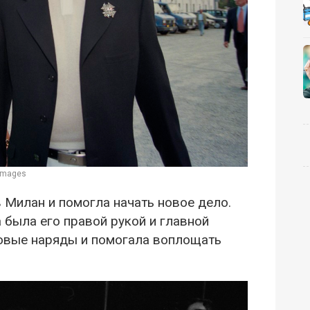
 Images
 Милан и помогла начать новое дело.
 была его правой рукой и главной
новые наряды и помогала воплощать