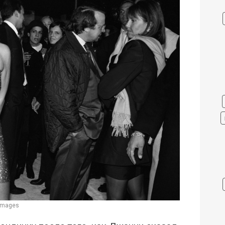
 Images