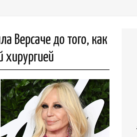
а Версаче до того, как
й хирургией