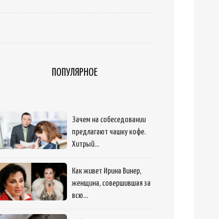
ПОПУЛЯРНОЕ
Зачем на собеседовании
предлагают чашку кофе.
Хитрый…
Как живет Ирина Винер,
женщина, совершившая за
всю…