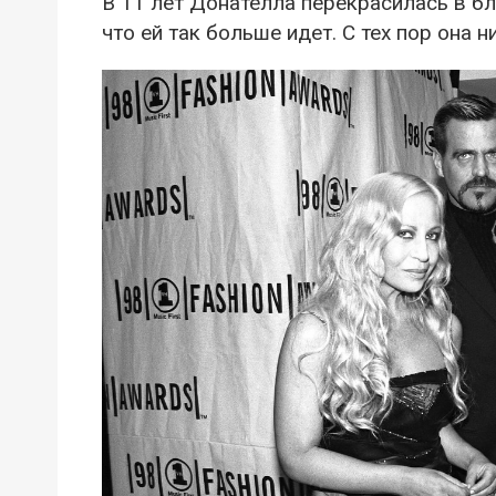
В 11 лет Донателла перекрасилась в бл
что ей так больше идет. С тех пор она н