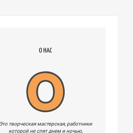
О НАС
Это творческая мастерская, работники
которой не спят днем и ночью,