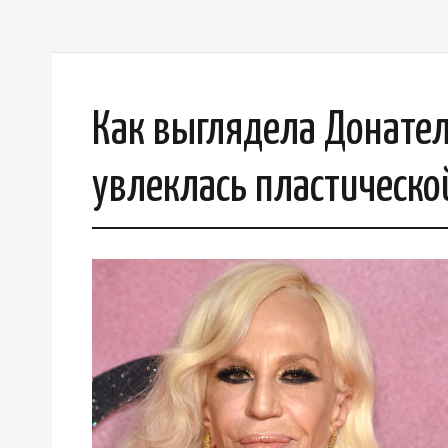
Как выглядела Донателл
увлеклась пластическо