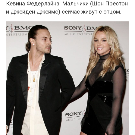
Кевина Федерлайна. Мальчики (Шон Престон
и Джейден Джеймс) сейчас живут с отцом.