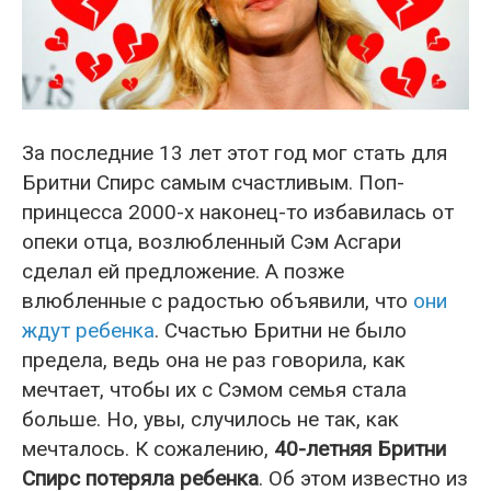
За последние 13 лет этот год мог стать для
Бритни Спирс самым счастливым. Поп-
принцесса 2000-х наконец-то избавилась от
опеки отца, возлюбленный Сэм Асгари
сделал ей предложение. А позже
влюбленные с радостью объявили, что
они
ждут ребенка
. Счастью Бритни не было
предела, ведь она не раз говорила, как
мечтает, чтобы их с Сэмом семья стала
больше. Но, увы, случилось не так, как
мечталось. К сожалению,
40-летняя Бритни
Спирс потеряла ребенка
. Об этом известно из