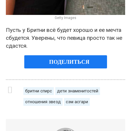
Getty Images
Пусть у Бритни всё будет хорошо и ее мечта
сбудется. Уверены, что певица просто так не
сдастся.
ПОДЕЛИТЬСЯ
бритни спирс
дети знаменитостей
отношения звезд
сэм асгари