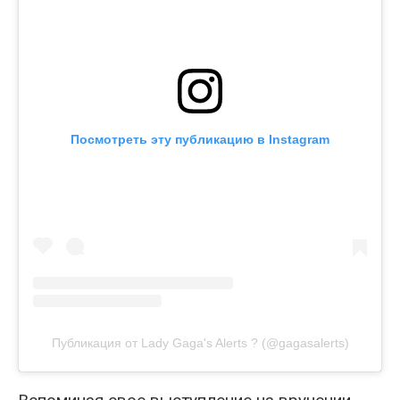
Посмотреть эту публикацию в Instagram
Публикация от Lady Gaga's Alerts ? (@gagasalerts)