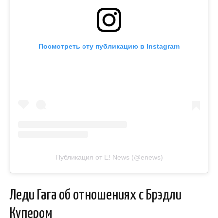
Посмотреть эту публикацию в Instagram
Публикация от E! News (@enews)
Леди Гага об отношениях с Брэдли
Купером