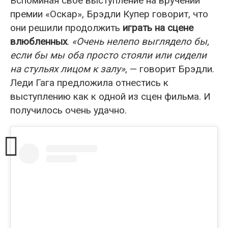
Вспоминая свое выступление на вручении
премии «Оскар», Брэдли Купер говорит, что
они решили продолжить
играть на сцене
влюбленных
.
«Очень нелепо выглядело бы,
если бы мы оба просто стояли или сидели
на стульях лицом к залу»
, — говорит Брэдли.
Леди Гага предложила отнестись к
выступлению как к одной из сцен фильма. И
получилось очень удачно.