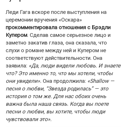
Леди Гага вскоре после выступления на
церемонии вручения «Оскара»
прокомментировала отношения с Брэдли
Купером
. Сделав самое серьезное лицо и
заметно закатив глаза, она сказала, что
слухи о романе между ней и Купером не
соответствуют действительности. Она
заявила:
«Да, люди видели любовь. И знаете
что? Это именно то, что мы хотели, чтобы
они увидели».
Она продолжила:
«Shallow —
песня о любви, “Звезда родилась” — это
история о том же. Для нас обоих очень
важна была наша связь. Когда вы поете
песни о любви, вы хотите, чтобы люди
чувствовали это».