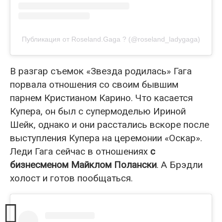
Публикация от Roseland.Gaga ? (@roseland_ladygaga)
В разгар съемок «Звезда родилась» Гага
порвала отношения со своим бывшим
парнем Кристианом Карино. Что касается
Купера, он был с супермоделью Ириной
Шейк, однако и они расстались вскоре после
выступления Купера на церемонии «Оскар».
Леди Гага сейчас в отношениях
с
бизнесменом Майклом Полански
. А Брэдли
холост и готов пообщаться.