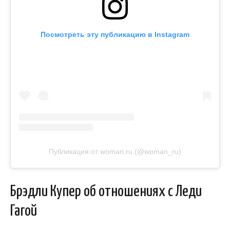
Посмотреть эту публикацию в Instagram
Публикация от woman.ru (@woman_ru)
Брэдли Купер об отношениях с Леди
Гагой