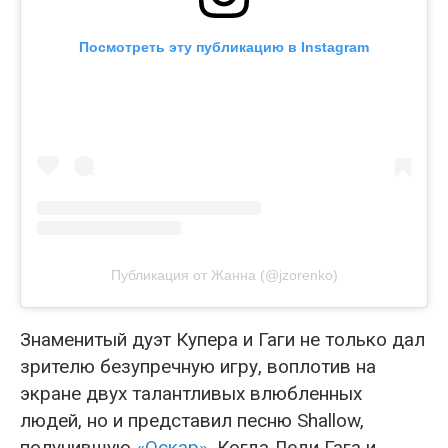
Посмотреть эту публикацию в Instagram
Публикация от Жанна (@jzorenko)
Знаменитый дуэт Купера и Гаги не только дал
зрителю безупречную игру, воплотив на
экране двух талантливых влюбленных
людей, но и представил песню Shallow,
получившую
«Оскар»
. Когда Леди Гага и