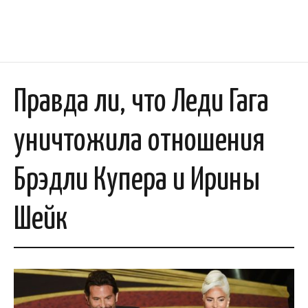
Правда ли, что Леди Гага
уничтожила отношения
Брэдли Купера и Ирины
Шейк