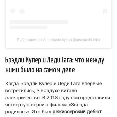
Публикация от Анастасия Крик (@anastasia.krik)
Брэдли Купер и Леди Гага: что между
ними было на самом деле
Когда Брэдли Купер и Леди Гага впервые
встретились, в воздухе витало
электричество. В 2018 году они представили
четвертую версию фильма «Звезда
родилась». Это был
режиссерский дебют