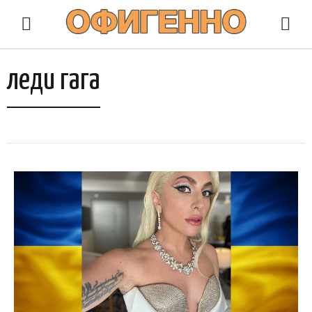
леди гага