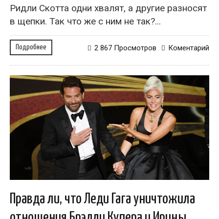
Ридли Скотта одни хвалят, а другие разносят
в щепки. Так что же с ним не так?...
Подробнее
2 867 Просмотров
Коментарий
Правда ли, что Леди Гага уничтожила
отношения Брэдли Купера и Ирины