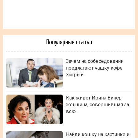
Популярные статьи
Зачем на собеседовании
предлагают чашку кофе.
Хитрый…
Как живет Ирина Винер,
женщина, совершившая за
всю…
Найди кошку на картинке и