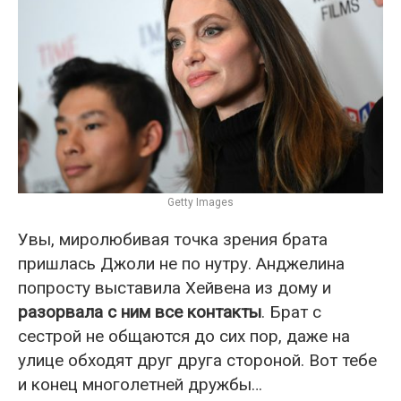
Getty Images
Увы, миролюбивая точка зрения брата
пришлась Джоли не по нутру. Анджелина
попросту выставила Хейвена из дому и
разорвала с ним все контакты
. Брат с
сестрой не общаются до сих пор, даже на
улице обходят друг друга стороной. Вот тебе
и конец многолетней дружбы…