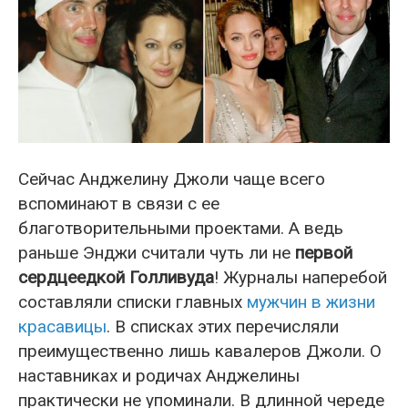
Сейчас Анджелину Джоли чаще всего
вспоминают в связи с ее
благотворительными проектами. А ведь
раньше Энджи считали чуть ли не
первой
сердцеедкой Голливуда
! Журналы наперебой
составляли списки главных
мужчин в жизни
красавицы
. В списках этих перечисляли
преимущественно лишь кавалеров Джоли. О
наставниках и родичах Анджелины
практически не упоминали. В длинной череде