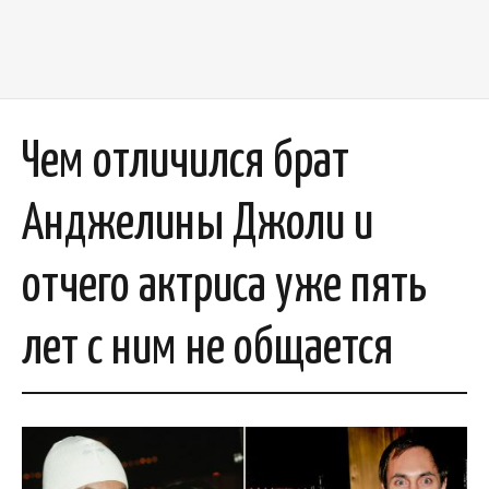
Чем отличился брат
Анджелины Джоли и
отчего актриса уже пять
лет с ним не общается