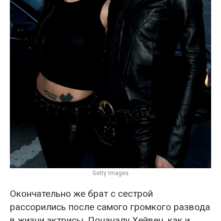
Getty Images
Окончательно же брат с сестрой
рассорились после самого громкого развода
в жизни актрисы. Поначалу Хейвен, как и