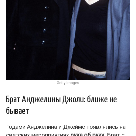
Getty Images
Брат Анджелины Джоли: ближе не
бывает
Годами Анджелина и Джеймс появлялись на
светских мероприятиях
рука об руку
. Брат с