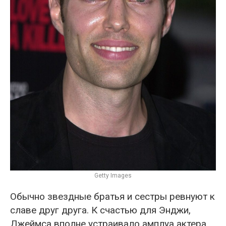
Getty Images
Обычно звездные братья и сестры ревнуют к
славе друг друга. К счастью для Энджи,
Джеймса вполне устраивало амплуа актера