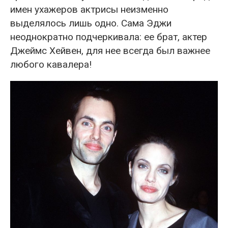
имен ухажеров актрисы неизменно
выделялось лишь одно. Сама Эджи
неоднократно подчеркивала: ее брат, актер
Джеймс Хейвен, для нее всегда был важнее
любого кавалера!