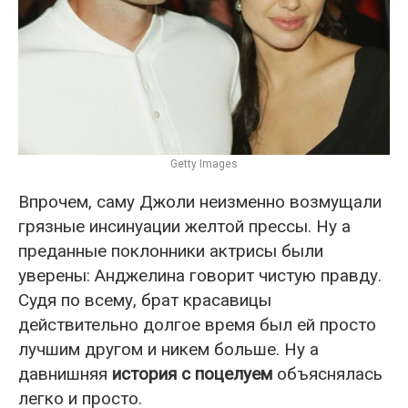
Getty Images
Впрочем, саму Джоли неизменно возмущали
грязные инсинуации желтой прессы. Ну а
преданные поклонники актрисы были
уверены: Анджелина говорит чистую правду.
Судя по всему, брат красавицы
действительно долгое время был ей просто
лучшим другом и никем больше. Ну а
давнишняя
история с поцелуем
объяснялась
легко и просто.