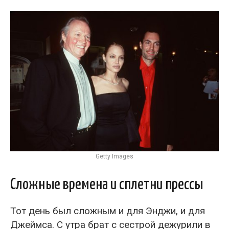
Getty Images
Сложные времена и сплетни прессы
Тот день был сложным и для Энджи, и для
Джеймса. С утра брат с сестрой дежурили в