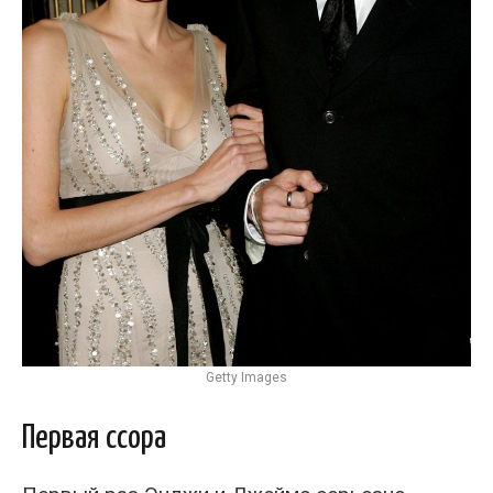
Getty Images
Первая ссора