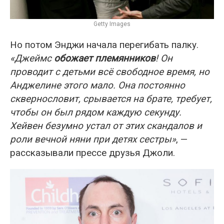
Getty Images
Но потом Энджи начала перегибать палку.
«Джеймс
обожает племянников
! Он
проводит с детьми всё свободное время, но
Анджелине этого мало. Она постоянно
сквернословит, срывается на брате, требует,
чтобы он был рядом каждую секунду.
Хейвен безумно устал от этих скандалов и
роли вечной няни при детях сестры»
, —
рассказывали прессе друзья Джоли.