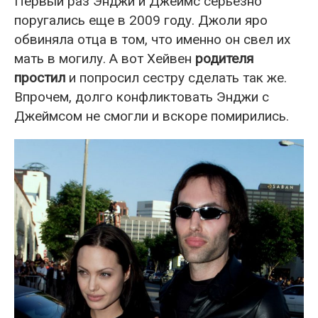
Первый раз Энджи и Джеймс серьезно
поругались еще в 2009 году. Джоли яро
обвиняла отца в том, что именно он свел их
мать в могилу. А вот Хейвен
родителя
простил
и попросил сестру сделать так же.
Впрочем, долго конфликтовать Энджи с
Джеймсом не смогли и вскоре помирились.