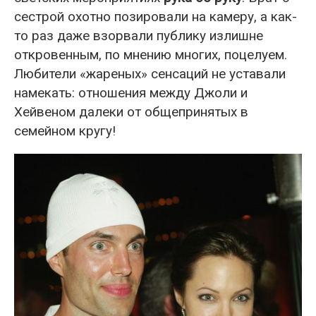
сестрой охотно позировали на камеру, а как-
то раз даже взорвали публику излишне
откровенным, по мнению многих, поцелуем.
Любители «жареных» сенсаций не уставали
намекать: отношения между Джоли и
Хейвеном далеки от общепринятых в
семейном кругу!