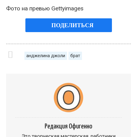
Фото на превью Gettyimages
ПОДЕЛИТЬСЯ
анджелина джоли
брат
Редакция Офигенно
Это творческая мастерская, работники