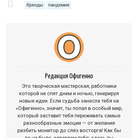
бренды
пандемия
Редакция Офигенно
Это творческая мастерская, работники
которой не спят днем и ночью, генерируя
новые идеи. Если судьба занесла тебя на
«Офигенно», значит, ты попал в особый мир,
который заставит тебя переживать самые
разнообразные эмоции — от желания
разбить монитор до слёз восторга! Как бы
то ни было, заверяем тебя: здесь ты