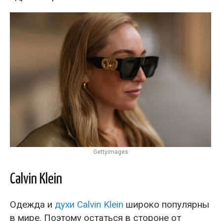
Gettyimages
Calvin Klein
Одежда и
духи Calvin Klein
широко популярны
в мире. Поэтому остаться в стороне от