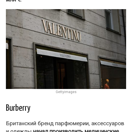
Gettyimages
Burberry
Британский бренд парфюмерии, аксессуаров
и одежды
начал производить медицинские