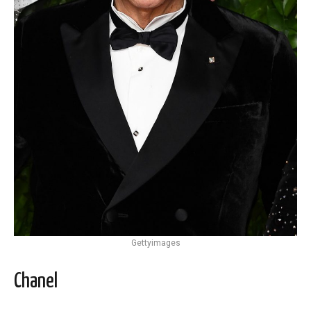
Gettyimages
Chanel