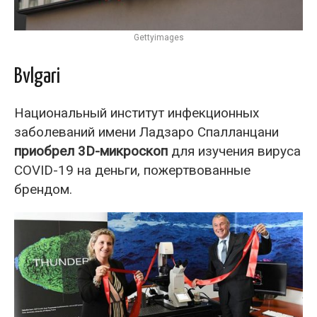
Gettyimages
Bvlgari
Национальный институт инфекционных
заболеваний имени Ладзаро Спалланцани
приобрел 3D-микроскоп
для изучения вируса
COVID-19 на деньги, пожертвованные
брендом.