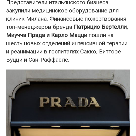
Представители итальянского бизнеса
закупили медицинское оборудование для
клиник Милана. Финансовые пожертвования
топ-менеджеров бренда
Патрицио Бертелли,
Миучча Прада и Карло Мацци
пошли на
шесть новых отделений интенсивной терапии
и реанимации в госпиталях Сакко, Витторе
Буцци и Сан-Раффаэле.