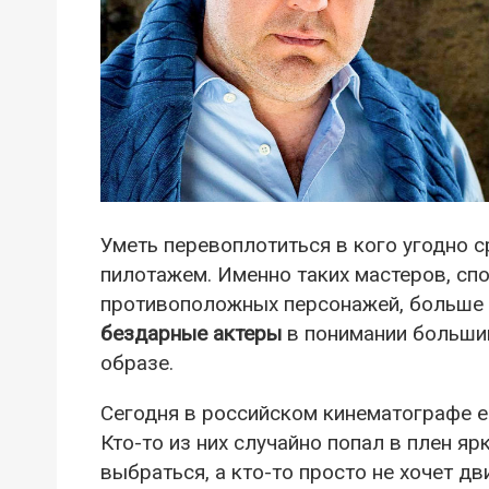
Уметь перевоплотиться в кого угодно 
пилотажем. Именно таких мастеров, сп
противоположных персонажей, больше в
бездарные актеры
в понимании большин
образе.
Сегодня в российском кинематографе 
Кто-то из них случайно попал в плен яр
выбраться, а кто-то просто не хочет дв