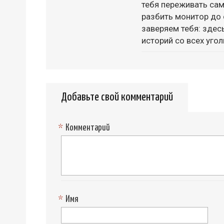
тебя переживать са
разбить монитор до 
заверяем тебя: зде
историй со всех угол
Добавьте свой комментарий
*
Комментарий
*
Имя