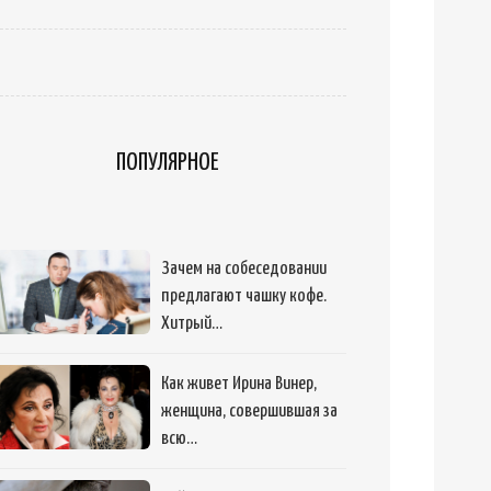
ПОПУЛЯРНОЕ
Зачем на собеседовании
предлагают чашку кофе.
Хитрый…
Как живет Ирина Винер,
женщина, совершившая за
всю…