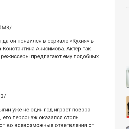
HdM3/
гда он появился в сериале «Кухня» в
 Константина Анисимова. Актер так
рь режиссеры предлагают ему подобных
X3/
гин уже не один год играет повара
о, его персонаж оказался столь
ают во всевозможные ответвления от