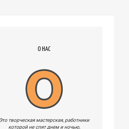
О НАС
Это творческая мастерская, работники
которой не спят днем и ночью,