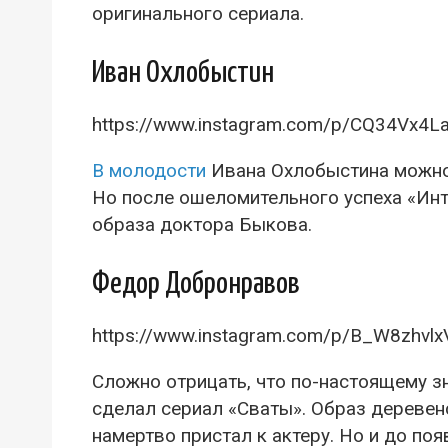
оригинального сериала.
Иван Охлобыстин
https://www.instagram.com/p/CQ34Vx4L
В молодости
Ивана Охлобыстина можно 
Но после ошеломительного успеха «Инт
образа доктора Быкова.
Федор Добронравов
https://www.instagram.com/p/B_W8zhvlx
Сложно отрицать, что по-настоящему 
сделал сериал «Сваты». Образ деревен
намертво пристал к актеру. Но и до по