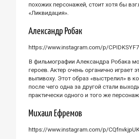
похожих персонажей, стоит хотя бы взг
«Ликвидация».
Александр Робак
https://www.instagram.com/p/CPIDKSYF
В фильмографии Александра Робака мо
героев. Актер очень органично играет 
выпивоху. Этот образ «выстрелил» в к
после чего одна за другой стали выход
практически одного и того же персонаж
Михаил Ефремов
https://www.instagram.com/p/CQfnvkjpU