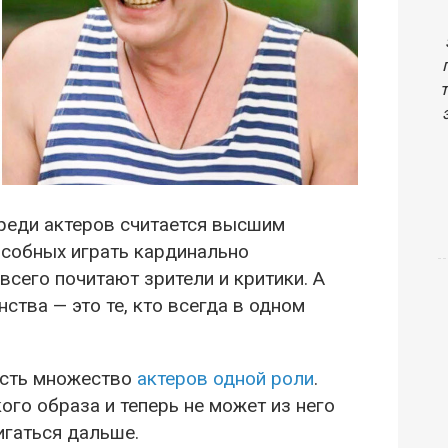
среди актеров считается высшим
особных играть кардинально
сего почитают зрители и критики. А
ства — это те, кто всегда в одном
есть множество
актеров одной роли
.
кого образа и теперь не может из него
игаться дальше.