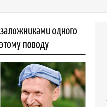
и заложниками одного
 этому поводу