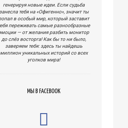
генерируя новые идеи. Если судьба
занесла тебя на «Офигенно», значит ты
попал в особый мир, который заставит
тебя переживать самые разнообразные
эмоции — от желания разбить монитор
до слёз восторга! Как бы то ни было,
заверяем тебя: здесь ты найдешь
миллион уникальных историй со всех
уголков мира!
МЫ В FACEBOOK