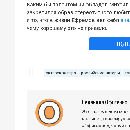
Каким бы талантом ни обладал Михаил 
закрепился образ стереотипного люби
и то, что в жизни Ефремов вел себя
ана
чему хорошему это не привело.
ПОДЕ
актерская игра
российские актеры
та
Редакция Офигенно
Это творческая маст
и ночью, генерируя н
«Офигенно», значит,