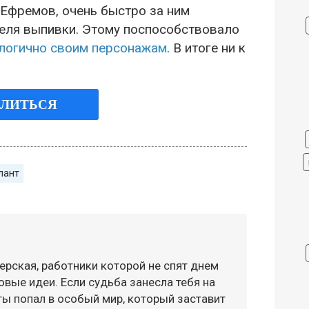
Ефремов, очень быстро за ним
теля выпивки. Этому поспособствовало
логично своим персонажам
. В итоге ни к
ЛИТЬСЯ
лант
ерская, работники которой не спят днем
овые идеи. Если судьба занесла тебя на
 ты попал в особый мир, который заставит