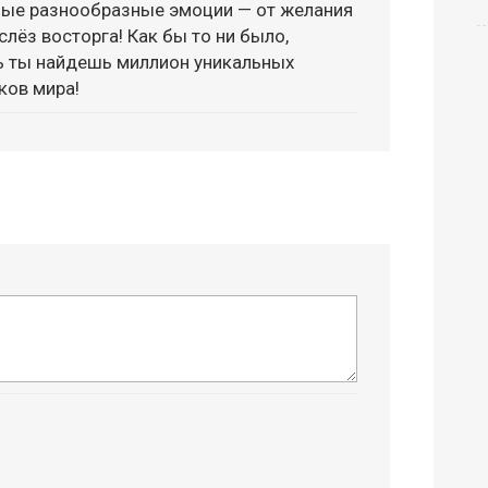
мые разнообразные эмоции — от желания
слёз восторга! Как бы то ни было,
сь ты найдешь миллион уникальных
ков мира!