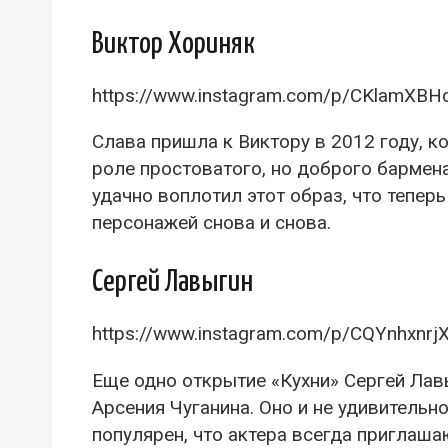
Виктор Хориняк
https://www.instagram.com/p/CKlamXB
Слава пришла к Виктору в 2012 году, ко
роле простоватого, но доброго бармена
удачно воплотил этот образ, что тепе
персонажей снова и снова.
Сергей Лавыгин
https://www.instagram.com/p/CQYnhxnrj
Еще одно открытие «Кухни» Сергей Лавы
Арсения Чуганина. Оно и не удивительн
популярен, что актера всегда приглаш