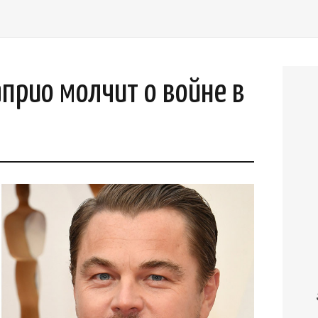
прио молчит о войне в