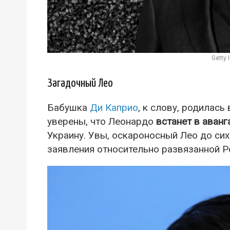
Getty
Загадочный Лео
Бабушка
Ди Каприо
, к слову, родилась
уверены, что Леонардо
встанет в аванг
Украину. Увы, оскароносный Лео до сих
заявления относительно развязанной Р