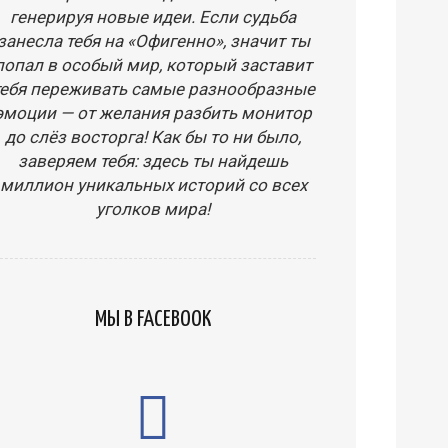
генерируя новые идеи. Если судьба
занесла тебя на «Офигенно», значит ты
попал в особый мир, который заставит
тебя переживать самые разнообразные
эмоции — от желания разбить монитор
до слёз восторга! Как бы то ни было,
заверяем тебя: здесь ты найдешь
миллион уникальных историй со всех
уголков мира!
МЫ В FACEBOOK