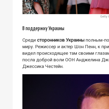
Getty
В поддержку Украины
Среди
сторонников Украины
полным-пол
миру. Режиссер и актер Шон Пенн, к пр
видел происходящее там своими глазам
посла доброй воли ООН Анджелина Джо
Джессика Честейн.