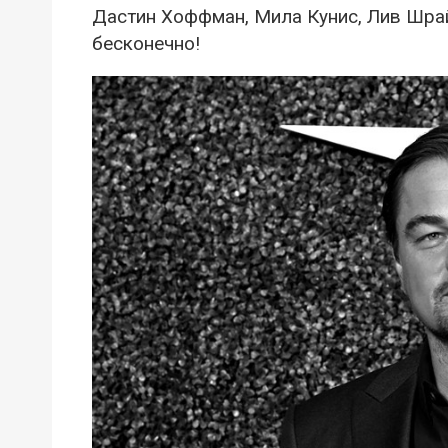
Дастин Хоффман, Мила Кунис, Лив Шра
бесконечно!