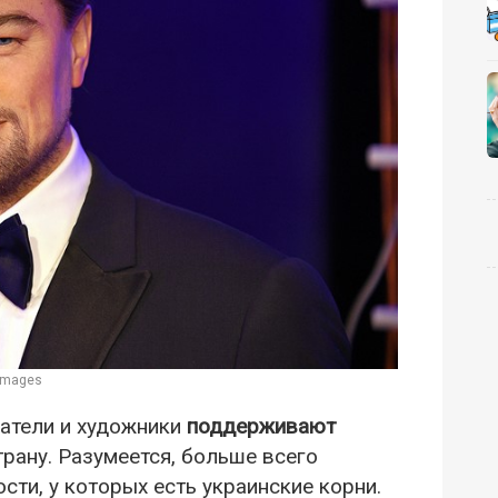
 Images
сатели и художники
поддерживают
трану. Разумеется, больше всего
ти, у которых есть украинские корни.