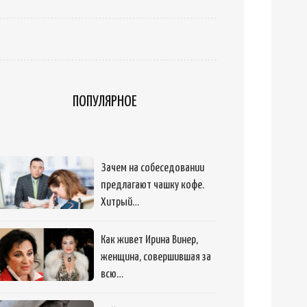
ПОПУЛЯРНОЕ
Зачем на собеседовании
предлагают чашку кофе.
Хитрый…
Как живет Ирина Винер,
женщина, совершившая за
всю…