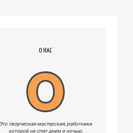
О НАС
Это творческая мастерская, работники
которой не спят днем и ночью,