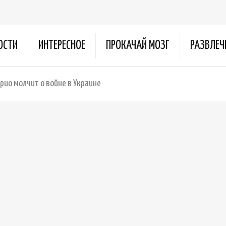
ОСТИ
ИНТЕРЕСНОЕ
ПРОКАЧАЙ МОЗГ
РАЗВЛЕЧ
рио молчит о войне в Украине