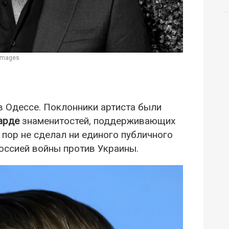
 Images
 в Одессе. Поклонники артиста были
арде
знаменитостей, поддерживающих
 пор не сделал ни единого публичного
оссией войны против Украины.