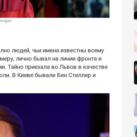
 Images
но людей, чьи имена известны всему
имеру, лично бывал на линии фронта и
и. Тайно приехала во Львов в качестве
ли. В Киеве бывали Бен Стиллер и