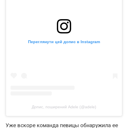
Переглянути цей допис в Instagram
Допис, поширений Adele (@adele)
Уже вскоре команда певицы обнаружила ее