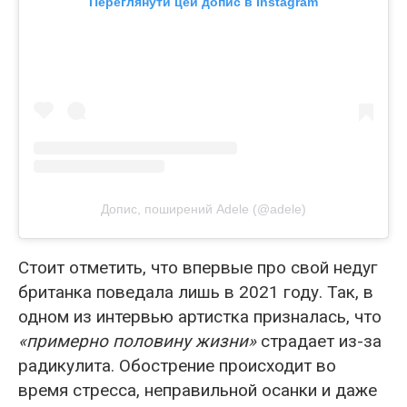
Переглянути цей допис в Instagram
Допис, поширений Adele (@adele)
Стоит отметить, что впервые про свой недуг
британка поведала лишь в 2021 году. Так, в
одном из интервью артистка призналась, что
«примерно половину жизни»
страдает из-за
радикулита. Обострение происходит во
время стресса, неправильной осанки и даже