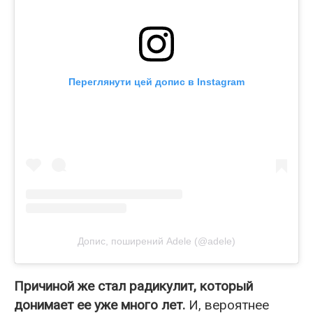
Переглянути цей допис в Instagram
Допис, поширений Adele (@adele)
Причиной же стал радикулит, который
донимает ее уже много лет.
И, вероятнее