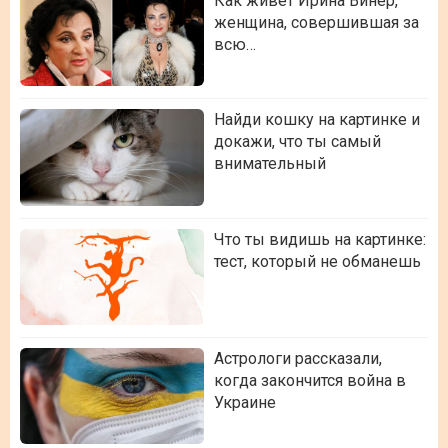
Как живет Ирина Винер,
женщина, совершившая за
всю…
Найди кошку на картинке и
докажи, что ты самый
внимательный
Что ты видишь на картинке:
тест, который не обманешь
Астрологи рассказали,
когда закончится война в
Украине